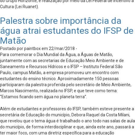
do Grupo Horizonte, e realização por meio da Lei Federal de Incentivo à
Cultura (Lei Ruanet).
Palestra sobre importância da
água atrai estudantes do IFSP de
Matão
Postado por paintbox em 22/mar/2018 -
Para comemorar o Dia Mundial da Água, a Águas de Matão,
juntamente com as secretarias de Educação Meio Ambiente e de
Saneamento e Recursos Hídricos e o IFSP – Instituto Federal São
Paulo, campus Matão, a empresa promoveu um encontro com
estudantes do ensino técnico. Aproximadamente 150 pessoas
participaram da palestra proferida pelo secretário de Meio Ambiente,
Marcos Nascimento, realizada no IFSP, e que teve como tema:
“Estamos ficando sem água no planeta terra”.
Além de estudantes e professores do IFSP, também esteve presente a
secretária de Educação do município, Debora Raquel da Costa Milani,
que revelou que o tema água é trabalhado o ano todo nas salas de aula
do município, de forma interdisciplinar e que, ainda este ano, passará a
ter maior foco, com uma diretriz específica para a educação