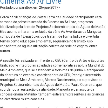
Cinema Ao Ar Livre
Postado por paintbox em 26/jun/2017 -
Cerca de 90 crianças do Portal Terra da Saudade participaram esta
semana da primeira sessão do Cinema ao Ar Livre, programa
idealizado pela área de Projetos Socioambientais da Águas de Matão.
Eles acompanharam a exibição da série As Aventuras da Marigota,
composta de 12 episódios que tratam de forma lúdica e divertida
temas como educação ambiental, segurança no trânsito, uso
consciente da água e utilização correta da rede de esgoto, entre
outros.
A sessão foi realizada em frente ao CEU (Centro de Artes e Esportes
Unificado) e integrou as atividades comemorativas ao Dia Mundial do
Meio Ambiente, que se estendem a todo mês de junho. Participaram
da abertura do evento a coordenadora do CEU, Peppy; o secretário
municipal de Meio Ambiente, Marcos Nascimento, e o supervisor de
Projetos Socioambientais da Águas de Matão, Paulo Guerreiro, que
coordenou a realização da atividade. Marigota e o mascote da
concessionária, Matinho, também estiveram presentes e as crianças
se divertiram muito com eles.