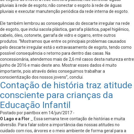
pluviais à rede de esgoto; não conectar o esgoto à rede de águas
pluviais e executar manutenção periódica da rede interna de esgoto.
Ele também lembrou as consequências do descarte irregular na rede
de esgoto, que inclui sacola plástica, garrafa plástica, papel higiênico,
cabelo, óleo, cotonete, garrafa de vidro e cigarro, entre outros
produtos. “Mostramos que entre os principais problemas causados
pelo descarte irregular está o extravasamento de esgoto, tendo como
possível consequência o retorno para dentro das casas. Na
concessionária, atendemos mais de 2,6 mil casos desta natureza entre
junho de 2016 e maio deste ano. Mostrar esses dados é muito
importante, pois através deles conseguimos trabalhar a
conscientização dos nossos jovens”, conclui.
Contação de história traz atitude
consciente para crianças da
Educação Infantil
Postado por paintbox em 14/jun/2017 -
O Lago e a Flor
_ Essa semana teve contação de histórias e muita
diversão. Para falar sobre a importância das nossas atitudes no
cuidado com rios, árvores e o meio ambiente de forma geral para a