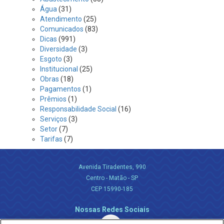
Água
(31)
Atendimento
(25)
Comunicados
(83)
Dicas
(991)
Diversidade
(3)
Esgoto
(3)
Institucional
(25)
Obras
(18)
Pagamentos
(1)
Prêmios
(1)
Responsabilidade Social
(16)
Serviços
(3)
Setor
(7)
Tarifas
(7)
Avenida Tiradentes, 990
Centro - Matão - SP
CEP 15990-185
Nossas Redes Sociais