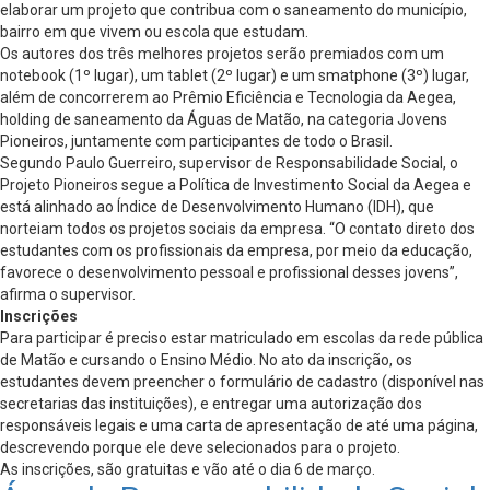
elaborar um projeto que contribua com o saneamento do município,
bairro em que vivem ou escola que estudam.
Os autores dos três melhores projetos serão premiados com um
notebook (1º lugar), um tablet (2º lugar) e um smatphone (3º) lugar,
além de concorrerem ao Prêmio Eficiência e Tecnologia da Aegea,
holding de saneamento da Águas de Matão, na categoria Jovens
Pioneiros, juntamente com participantes de todo o Brasil.
Segundo Paulo Guerreiro, supervisor de Responsabilidade Social, o
Projeto Pioneiros segue a Política de Investimento Social da Aegea e
está alinhado ao Índice de Desenvolvimento Humano (IDH), que
norteiam todos os projetos sociais da empresa. “O contato direto dos
estudantes com os profissionais da empresa, por meio da educação,
favorece o desenvolvimento pessoal e profissional desses jovens”,
afirma o supervisor.
Inscrições
Para participar é preciso estar matriculado em escolas da rede pública
de Matão e cursando o Ensino Médio. No ato da inscrição, os
estudantes devem preencher o formulário de cadastro (disponível nas
secretarias das instituições), e entregar uma autorização dos
responsáveis legais e uma carta de apresentação de até uma página,
descrevendo porque ele deve selecionados para o projeto.
As inscrições, são gratuitas e vão até o dia 6 de março.