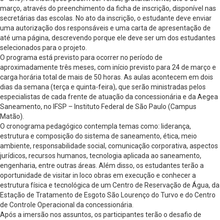
março, através do preenchimento da ficha de inscrição, disponível nas
secretárias das escolas. No ato da inscrição, o estudante deve enviar
uma autorização dos responsáveis e uma carta de apresentação de
até uma página, descrevendo porque ele deve ser um dos estudantes
selecionados para o projeto.
O programa está previsto para ocorrer no período de
aproximadamente três meses, com início previsto para 24 de março e
carga horária total de mais de 50 horas. As aulas acontecem em dois
dias da semana (terça e quinta-feira), que serão ministradas pelos
especialistas de cada frente de atuação da concessionária e da Aegea
Saneamento, no IFSP – Instituto Federal de São Paulo (Campus
Matão).
O cronograma pedagógico contempla temas como: liderança,
estrutura e composição do sistema de saneamento, ética, meio
ambiente, responsabilidade social, comunicação corporativa, aspectos
jurídicos, recursos humanos, tecnologia aplicada ao saneamento,
engenharia, entre outras áreas. Além disso, os estudantes terão a
oportunidade de visitar in loco obras em execução e conhecer a
estrutura física e tecnológica de um Centro de Reservação de Água, da
Estação de Tratamento de Esgoto São Lourenço do Turvo e do Centro
de Controle Operacional da concessionária.
Após a imersão nos assuntos, os participantes terão o desafio de