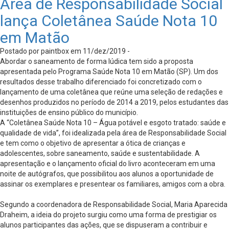
Área de Responsabilidade Social
lança Coletânea Saúde Nota 10
em Matão
Postado por paintbox em 11/dez/2019 -
Abordar o saneamento de forma lúdica tem sido a proposta
apresentada pelo Programa Saúde Nota 10 em Matão (SP). Um dos
resultados desse trabalho diferenciado foi concretizado com o
lançamento de uma coletânea que reúne uma seleção de redações e
desenhos produzidos no período de 2014 a 2019, pelos estudantes das
instituições de ensino público do município.
A “Coletânea Saúde Nota 10 – Água potável e esgoto tratado: saúde e
qualidade de vida”, foi idealizada pela área de Responsabilidade Social
e tem como o objetivo de apresentar a ótica de crianças e
adolescentes, sobre saneamento, saúde e sustentabilidade. A
apresentação e o lançamento oficial do livro aconteceram em uma
noite de autógrafos, que possibilitou aos alunos a oportunidade de
assinar os exemplares e presentear os familiares, amigos com a obra.
Segundo a coordenadora de Responsabilidade Social, Maria Aparecida
Draheim, a ideia do projeto surgiu como uma forma de prestigiar os
alunos participantes das ações, que se dispuseram a contribuir e