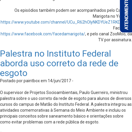
Os episódios também podem ser acompanhados pelo Canal da
Marigota no Youtube
https://www.youtube.com/channel/UCu_R62hOIyNKDYUeZ1RKDvQ
; no
Facebook,
https://www.facebook.com/facedamarigota/
, e pelo canal ZooMoo, da
TV por assinatura.
Palestra no Instituto Federal
aborda uso correto da rede de
esgoto
Postado por paintbox em 14/jun/2017 -
O supervisor de Projetos Socioambientais, Paulo Guerreiro, ministrou
palestra sobre o uso correto da rede de esgoto para alunos de diversos
cursos do campus de Matão do Instituto Federal. A palestra integrou as
atividades comemorativas à Semana do Meio Ambiente e incluiu os
principais conceitos sobre saneamento básico e orientações sobre
como evitar problemas com a rede pública de esgoto.