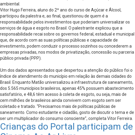
ambiental.
Vitor Hugo Ferreira, aluno do 2º ano do curso de Açúcar e Álcool,
participou da palestra e, ao final, questionou de quem é a
responsabilidade pelos investimentos que poderiam universalizar os
serviços de água e esgoto no Brasil. O palestrante explicou que a
responsabilidade recai sobre os governos federal, estadual e municipal
que, de acordo com as suas políticas públicas e capacidade de
investimento, podem conduzir o processo sozinhos ou concederem a
empresas privadas, nos modos de privatização, concessão ou parceria
público privada (PPP).
Um dos dados apresentados que despertou a atenção do público foi o
índice de atendimento do município em relação às demais cidades do
Brasil. Enquanto Matão universalizou a infraestrutura de saneamento,
dos 5.565 municípios brasileiros, apenas 45% possuem abastecimento
satisfatório, e 48,6 têm acesso à coleta de esgoto, ou seja, mais de
cem milhões de brasileiros ainda convivem com esgoto sem ser
coletado e tratado. “Precisamos mais de políticas públicas de
saneamento. Como estudante e cidadão, gosto de discutir o tema e de
ser um multiplicador do consumo consciente”, completa Vitor Ferreira.
Crianças do Portal participam de