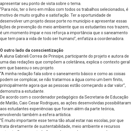
apresentar seu ponto de vista sobre o tema.
“Para nós, ter o livro em mãos com todos os trabalhos selecionados, é
motivo de muito orgulho e satisfação. Ter a oportunidade de
desenvolver um projeto desse porte no município e apresentar essas
lições de prevenção do meio ambiente que os estudantes nos trazem,
é um momento ímpar e nos reforça a importância que o saneamento
que tem para a vida de todo ser humano”, enfatiza a coordenadora.
O outro lado da conscientização
A aluna Gabrieli Correa de Prinsipe, participante do projeto e autora de
uma das redações que compõem a coletânea, explica o contexto geral
em que baseou o seu projeto.
“A minha redação fala sobre o saneamento básico e como as coisas
podem se complicar, se não tratarmos a água como um bem finito,
principalmente agora que as pessoas estão começando a dar valor”,
demonstra a estudante.
De acordo com o coordenador pedagógico da Secretaria de Educação
de Matão, Caio Cesar Rodrigues, as ações desenvolvidas possibilitaram
aos estudantes experiências que foram além da parte teórica,
envolvendo também a esfera artística.
“É muito importante esse tema tão atual estar nas escolas, por que
trata diretamente de sustentabilidade, meio ambiente e recursos