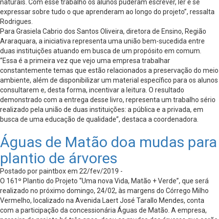
naturais. Com esse trabalho os alunos puderam escrever, ler e se
expressar sobre tudo o que aprenderam ao longo do projeto”, ressalta
Rodrigues.
Para Grasiela Cabrio dos Santos Oliveira, diretora de Ensino, Região
Araraquara, a iniciativa representa uma união bem-sucedida entre
duas instituições atuando em busca de um propósito em comum.
“Essa é a primeira vez que vejo uma empresa trabalhar
constantemente temas que estão relacionados a preservação do meio
ambiente, além de disponibilizar um material específico para os alunos
consultarem e, desta forma, incentivar a leitura. O resultado
demonstrado com a entrega desse livro, representa um trabalho sério
realizado pela união de duas instituições: a pública e a privada, em
busca de uma educação de qualidade”, destaca a coordenadora.
Águas de Matão doa mudas para
plantio de árvores
Postado por paintbox em 22/fev/2019 -
O 161º Plantio do Projeto “Uma nova Vida, Matão + Verde”, que será
realizado no próximo domingo, 24/02, às margens do Córrego Milho
Vermelho, localizado na Avenida Laert José Tarallo Mendes, conta
com a participação da concessionária Águas de Matão. A empresa,