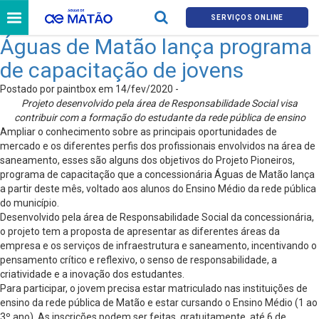
SERVIÇOS ONLINE
Águas de Matão lança programa
de capacitação de jovens
Postado por paintbox em 14/fev/2020 -
Projeto desenvolvido pela área de Responsabilidade Social visa
contribuir com a formação do estudante da rede pública de ensino
Ampliar o conhecimento sobre as principais oportunidades de
mercado e os diferentes perfis dos profissionais envolvidos na área de
saneamento, esses são alguns dos objetivos do Projeto Pioneiros,
programa de capacitação que a concessionária Águas de Matão lança
a partir deste mês, voltado aos alunos do Ensino Médio da rede pública
do município.
Desenvolvido pela área de Responsabilidade Social da concessionária,
o projeto tem a proposta de apresentar as diferentes áreas da
empresa e os serviços de infraestrutura e saneamento, incentivando o
pensamento crítico e reflexivo, o senso de responsabilidade, a
criatividade e a inovação dos estudantes.
Para participar, o jovem precisa estar matriculado nas instituições de
ensino da rede pública de Matão e estar cursando o Ensino Médio (1 ao
3º ano). As inscrições podem ser feitas, gratuitamente, até 6 de