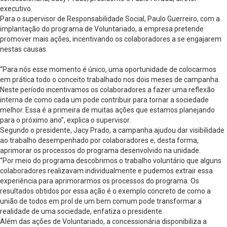
executivo.
Para o supervisor de Responsabilidade Social, Paulo Guerreiro, com a
implantação do programa de Voluntariado, a empresa pretende
promover mais ações, incentivando os colaboradores a se engajarem
nestas causas.
“Para nós esse momento é único, uma oportunidade de colocarmos
em prática todo o conceito trabalhado nos dois meses de campanha.
Neste período incentivamos os colaboradores a fazer uma reflexão
interna de como cada um pode contribuir para tornar a sociedade
melhor. Essa é a primeira de muitas ações que estamos planejando
para o próximo ano”, explica o supervisor.
Segundo o presidente, Jacy Prado, a campanha ajudou dar visibilidade
ao trabalho desempenhado por colaboradores e, desta forma,
aprimorar os processos do programa desenvolvido na unidade.
“Por meio do programa descobrimos o trabalho voluntário que alguns
colaboradores realizavam individualmente e pudemos extrair essa
experiência para aprimorarmos os processos do programa. Os
resultados obtidos por essa ação é o exemplo concreto de como a
união de todos em prol de um bem comum pode transformar a
realidade de uma sociedade, enfatiza o presidente.
Além das ações de Voluntariado, a concessionária disponibiliza a