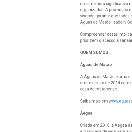
uma melhora significativa n
organizadas. A promoção do
visando garantir que todos 
Águas de Matão, Isabelly Go
Compreender essas implicaçõ
priorizem o acesso a sane
QUEM SOMOS
Águas de Matão
A Águas de Matão é uma emp
em fevereiro de 2014 com o
casa do matonense.
Saiba mais em
www.aguasd
Aegea
Criada em 2010, a Aegea é 
e qualidade de vida para a 