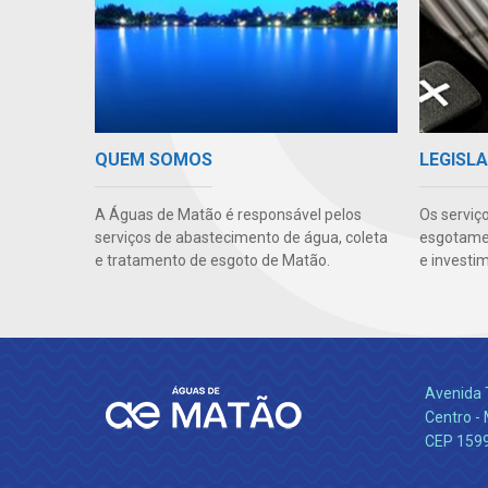
QUEM SOMOS
LEGISLA
A Águas de Matão é responsável pelos
Os serviç
serviços de abastecimento de água, coleta
esgotamen
e tratamento de esgoto de Matão.
e investi
Avenida 
Centro -
CEP 159