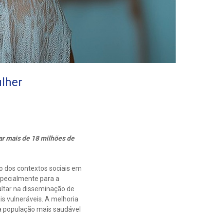
lher
ar mais de 18 milhões de
o dos contextos sociais em
specialmente para a
ultar na disseminação de
s vulneráveis. A melhoria
a população mais saudável