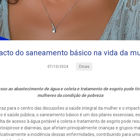
acto do saneamento básico na vida da mu
Dicas
07/10/2024
sso ao abastecimento de água e coleta e tratamento de esgoto pode tir
mulheres da condição de pobreza
az para o centro das discussões a saúde integral da mulher e o impact
o é saúde pública, o saneamento básico é um dos pilares essenciais, e
lta de acesso à água potável e coleta e tratamento de esgoto pode res
ospirose e diarreias, que afetam principalmente crianças e grupos mai
icativamente a incidência dessas enfermidades, contribuindo para um