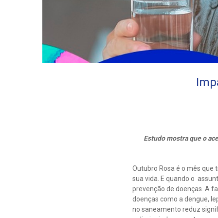
Imp
Estudo mostra que o ace
Outubro Rosa é o mês que tr
sua vida. E quando o assunt
prevenção de doenças. A fa
doenças como a dengue, lept
no saneamento reduz signif