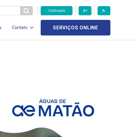
Contraste
A+
A-
SERVIÇOS ONLINE
s
Contato