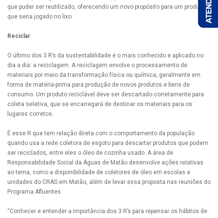
que puder ser reutilizado, oferecendo um novo propósito para um produto
que seria jogado no lixo.
Reciclar
O último dos 3 R’s da sustentabilidade é o mais conhecido e aplicado no
dia a dia: a reciclagem. A reciclagem envolve o processamento de
materiais por meio da transformação física ou química, geralmente em
forma de matéria-prima para produção de novos produtos e bens de
consumo. Um produto reciclável deve ser descartado corretamente para
coleta seletiva, que se encarregará de destinar os materiais para os
lugares corretos.
É esse R que tem relação direta com o comportamento da população
quando usa a rede coletora de esgoto para descartar produtos que podem
ser reciclados, entre eles o óleo de cozinha usado. A área de
Responsabilidade Social da Águas de Matão desenvolve ações relativas
ao tema, como a disponibilidade de coletores de óleo em escolas e
unidades do CRAS em Matão, além de levar essa proposta nas reuniões do
Programa Afluentes.
“Conhecer e entender a importância dos 3 R’s para repensar os hábitos de