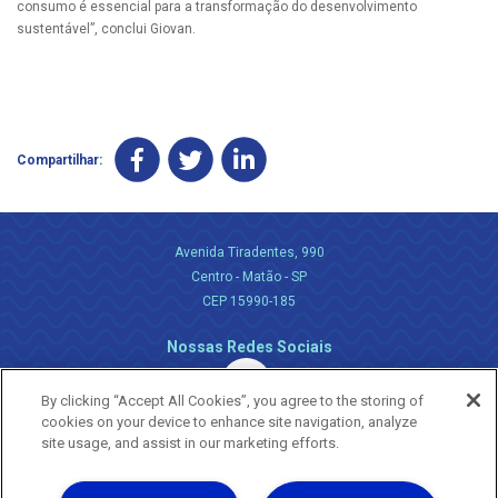
consumo é essencial para a transformação do desenvolvimento
sustentável”, conclui Giovan.
Compartilhar:
Avenida Tiradentes, 990
Centro - Matão - SP
CEP 15990-185
Nossas Redes Sociais
By clicking “Accept All Cookies”, you agree to the storing of
cookies on your device to enhance site navigation, analyze
site usage, and assist in our marketing efforts.