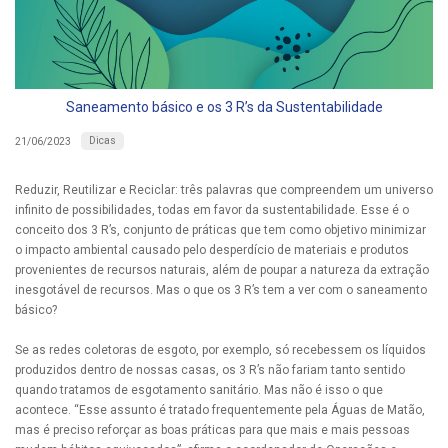
Saneamento básico e os 3 R’s da Sustentabilidade
Dicas
21/06/2023
Reduzir, Reutilizar e Reciclar: três palavras que compreendem um universo
infinito de possibilidades, todas em favor da sustentabilidade. Esse é o
conceito dos 3 R’s, conjunto de práticas que tem como objetivo minimizar
o impacto ambiental causado pelo desperdício de materiais e produtos
provenientes de recursos naturais, além de poupar a natureza da extração
inesgotável de recursos. Mas o que os 3 R’s tem a ver com o saneamento
básico?
Se as redes coletoras de esgoto, por exemplo, só recebessem os líquidos
produzidos dentro de nossas casas, os 3 R’s não fariam tanto sentido
quando tratamos de esgotamento sanitário. Mas não é isso o que
acontece. “Esse assunto é tratado frequentemente pela Águas de Matão,
mas é preciso reforçar as boas práticas para que mais e mais pessoas