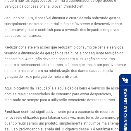
mudem hábitos equivocados”, afirma o coordenador de Operações e
Serviços da concessionária, Giovan Christofoletti.
Seguindo os 3 R’s, é possível diminuir o custo de vida reduzindo gastos,
principalmente no setor industrial, além de favorecer o desenvolvimento
sustentável global e contribuir para a reversão dos impactos negativos
causados na natureza.
Reduzir
consiste em ações que reduzam o consumo de bens e serviços,
visando à diminuição da geração de resíduos e consequente redução do
desperdício. A redução deve englobar tanto a utilização de produtos
quanto o racionamento de recursos, práticas que impactam positivamente
na economia e refletem na minimização dos danos causados pela
geração de lixo e poluição do meio ambiente.
Aqui, o objetivo da “redução” é a aquisição de bens e serviços de acordo
com as reais necessidades de consumo para evitar desperdícios,
atentando-se sempre para a utilização consciente desses recursos.
Reutilizar
contribui significativamente para a economia de recursos
renováveis utilizados para fabricar cada vez mais bens de consumo, pois
quando reutilizamos um produto, simplesmente atribuímos mais tempo ao
seu uso, prolongando sua vida útil. O objetivo desse R é reutilizar tudo o