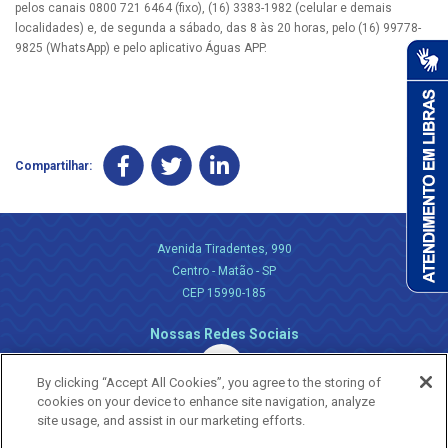
pelos canais 0800 721 6464 (fixo), (16) 3383-1982 (celular e demais
localidades) e, de segunda a sábado, das 8 às 20 horas, pelo (16) 99778-
9825 (WhatsApp) e pelo aplicativo Águas APP.
Compartilhar:
Avenida Tiradentes, 990
Centro - Matão - SP
CEP 15990-185
Nossas Redes Sociais
By clicking “Accept All Cookies”, you agree to the storing of
cookies on your device to enhance site navigation, analyze
site usage, and assist in our marketing efforts.