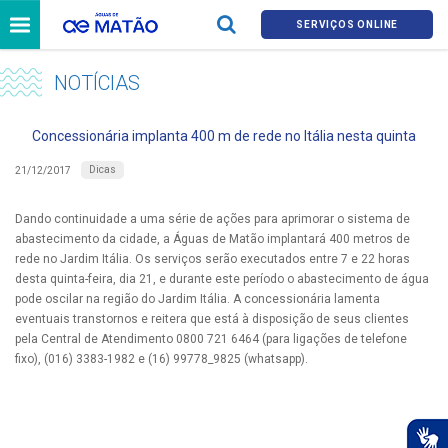
SERVIÇOS ONLINE
NOTÍCIAS
Concessionária implanta 400 m de rede no Itália nesta quinta
Dicas
21/12/2017
Dando continuidade a uma série de ações para aprimorar o sistema de
abastecimento da cidade, a Águas de Matão implantará 400 metros de
rede no Jardim Itália. Os serviços serão executados entre 7 e 22 horas
desta quinta-feira, dia 21, e durante este período o abastecimento de água
pode oscilar na região do Jardim Itália. A concessionária lamenta
eventuais transtornos e reitera que está à disposição de seus clientes
pela Central de Atendimento 0800 721 6464 (para ligações de telefone
fixo), (016) 3383-1982 e (16) 99778_9825 (whatsapp).