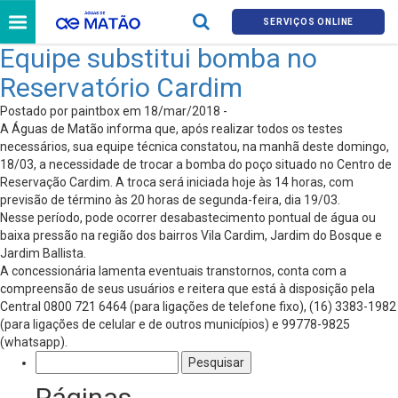
SERVIÇOS ONLINE
Equipe substitui bomba no
Reservatório Cardim
Postado por paintbox em 18/mar/2018 -
A Águas de Matão informa que, após realizar todos os testes
necessários, sua equipe técnica constatou, na manhã deste domingo,
18/03, a necessidade de trocar a bomba do poço situado no Centro de
Reservação Cardim. A troca será iniciada hoje às 14 horas, com
previsão de término às 20 horas de segunda-feira, dia 19/03.
Nesse período, pode ocorrer desabastecimento pontual de água ou
baixa pressão na região dos bairros Vila Cardim, Jardim do Bosque e
Jardim Ballista.
A concessionária lamenta eventuais transtornos, conta com a
compreensão de seus usuários e reitera que está à disposição pela
Central 0800 721 6464 (para ligações de telefone fixo), (16) 3383-1982
(para ligações de celular e de outros municípios) e 99778-9825
(whatsapp).
Pesquisar
por:
Páginas