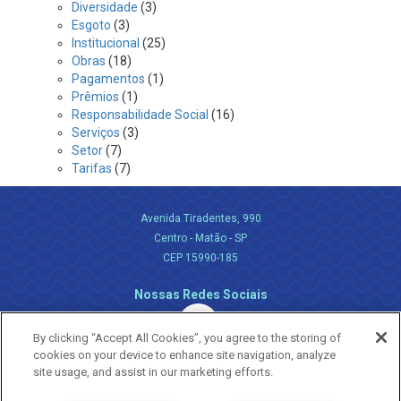
Diversidade
(3)
Esgoto
(3)
Institucional
(25)
Obras
(18)
Pagamentos
(1)
Prêmios
(1)
Responsabilidade Social
(16)
Serviços
(3)
Setor
(7)
Tarifas
(7)
Avenida Tiradentes, 990
Centro - Matão - SP
CEP 15990-185
Nossas Redes Sociais
By clicking “Accept All Cookies”, you agree to the storing of
cookies on your device to enhance site navigation, analyze
site usage, and assist in our marketing efforts.