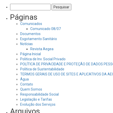
Pesquisar
por:
Páginas
Comunicados
Comunicado 08/07
Documentos
Esgotamento Sanitário
Notícias
Revista Aegea
Página Inicial
Politica de Inv. Social Privado
POLÍTICA DE PRIVACIDADE E PROTEÇÃO DE DADOS PESS
Política de Sustentabilidade
TERMOS GERAIS DE USO DE SITES E APLICATIVOS DA A
Água
Contato
Quem Somos
Responsabilidade Social
Legislação e Tarifas
Evolução dos Serviços
Arquivos