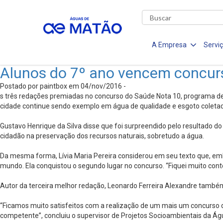
A Empresa
Servi
Alunos do 7º ano vencem concurs
Postado por paintbox em 04/nov/2016 -
s três redações premiadas no concurso do Saúde Nota 10, programa de
cidade continue sendo exemplo em água de qualidade e esgoto coletad
Gustavo Henrique da Silva disse que foi surpreendido pelo resultado do
cidadão na preservação dos recursos naturais, sobretudo a água.
Da mesma forma, Lívia Maria Pereira considerou em seu texto que, emb
mundo. Ela conquistou o segundo lugar no concurso. “Fiquei muito cont
Autor da terceira melhor redação, Leonardo Ferreira Alexandre também
“Ficamos muito satisfeitos com a realização de um mais um concurso
competente”, concluiu o supervisor de Projetos Socioambientais da Ág