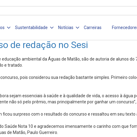
ços
Sustentabilidade
Notícias
Carreiras
Fornecedore
o de redação no Sesi
 educação ambiental da Águas de Matão, são de autoria de alunos do 
o e tratado.
 concurso, pois considerou sua redação bastante simples. Primeiro colo
ora sejam essenciais à saúde e à qualidade de vida, o acesso à água 
ente não só pelo prêmio, mas principalmente por ganhar um concurso”, d
 ficou surpreso com o resultado do concurso e ressaltou em seu texto 
 do Saúde Nota 10 e agradecemos imensamente o carinho com que fomos
uas de Matão, Paulo Guerreiro.