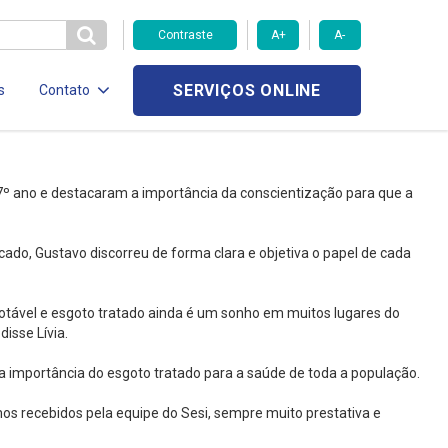
Contraste
A+
A-
SERVIÇOS ONLINE
s
Contato
7º ano e destacaram a importância da conscientização para que a
cado, Gustavo discorreu de forma clara e objetiva o papel de cada
potável e esgoto tratado ainda é um sonho em muitos lugares do
isse Lívia.
a importância do esgoto tratado para a saúde de toda a população.
 recebidos pela equipe do Sesi, sempre muito prestativa e