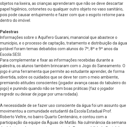
objetos na lixeira, as crianças aprenderam que não se deve descartar
papel higiênico, cotonetes ou qualquer outro objeto no vaso sanitário,
pois pode causar entupimento e fazer com que o esgoto retorne para
dentro do imóvel.
Palestras
Informações sobre o Aquífero Guarani, manancial que abastece o
município, e o processo de captação, tratamento e distribuição da água
potável foram temas debatidos com alunos do 7º, 8º e 9º anos da
Escola SESI.
Para complementar e fixar as informações recebidas durante a
palestra, os alunos também brincaram com o Jogo do Saneamento. O
jogo é uma ferramenta que permite ao estudante aprender, de forma
divertida, sobre os cuidados que se deve ter com o meio ambiente,
premiando atitudes conscientes (jogador avança casas do tabuleiro do
jogo) e punindo quando não se tem boas práticas (faz o jogador
regredir ou deixar de jogar por uma rodada).
A necessidade de se fazer uso consciente da água foi um assunto que
movimentou a comunidade estudantil da Escola Estadual Prof.
Roberto Veltre, no bairro Quarto Centenário, e contou com a
participação da equipe da Águas de Matão. Na culminância da semana