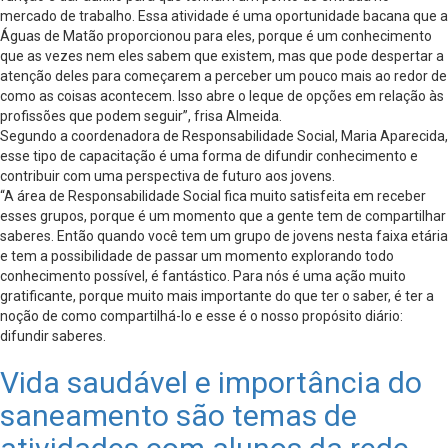
mercado de trabalho. Essa atividade é uma oportunidade bacana que a
Águas de Matão proporcionou para eles, porque é um conhecimento
que as vezes nem eles sabem que existem, mas que pode despertar a
atenção deles para começarem a perceber um pouco mais ao redor de
como as coisas acontecem. Isso abre o leque de opções em relação às
profissões que podem seguir”, frisa Almeida.
Segundo a coordenadora de Responsabilidade Social, Maria Aparecida,
esse tipo de capacitação é uma forma de difundir conhecimento e
contribuir com uma perspectiva de futuro aos jovens.
“A área de Responsabilidade Social fica muito satisfeita em receber
esses grupos, porque é um momento que a gente tem de compartilhar
saberes. Então quando você tem um grupo de jovens nesta faixa etária
e tem a possibilidade de passar um momento explorando todo
conhecimento possível, é fantástico. Para nós é uma ação muito
gratificante, porque muito mais importante do que ter o saber, é ter a
noção de como compartilhá-lo e esse é o nosso propósito diário:
difundir saberes.
Vida saudável e importância do
saneamento são temas de