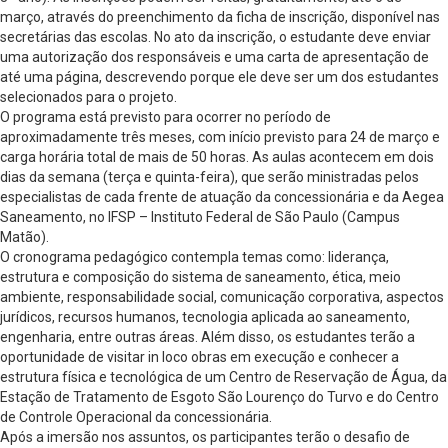
março, através do preenchimento da ficha de inscrição, disponível nas
secretárias das escolas. No ato da inscrição, o estudante deve enviar
uma autorização dos responsáveis e uma carta de apresentação de
até uma página, descrevendo porque ele deve ser um dos estudantes
selecionados para o projeto.
O programa está previsto para ocorrer no período de
aproximadamente três meses, com início previsto para 24 de março e
carga horária total de mais de 50 horas. As aulas acontecem em dois
dias da semana (terça e quinta-feira), que serão ministradas pelos
especialistas de cada frente de atuação da concessionária e da Aegea
Saneamento, no IFSP – Instituto Federal de São Paulo (Campus
Matão).
O cronograma pedagógico contempla temas como: liderança,
estrutura e composição do sistema de saneamento, ética, meio
ambiente, responsabilidade social, comunicação corporativa, aspectos
jurídicos, recursos humanos, tecnologia aplicada ao saneamento,
engenharia, entre outras áreas. Além disso, os estudantes terão a
oportunidade de visitar in loco obras em execução e conhecer a
estrutura física e tecnológica de um Centro de Reservação de Água, da
Estação de Tratamento de Esgoto São Lourenço do Turvo e do Centro
de Controle Operacional da concessionária.
Após a imersão nos assuntos, os participantes terão o desafio de