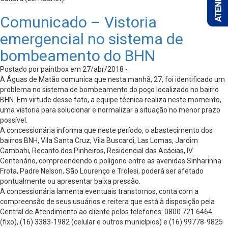
Comunicado – Vistoria
emergencial no sistema de
bombeamento do BHN
Postado por paintbox em 27/abr/2018 -
A Águas de Matão comunica que nesta manhã, 27, foi identificado um
problema no sistema de bombeamento do poço localizado no bairro
BHN. Em virtude desse fato, a equipe técnica realiza neste momento,
uma vistoria para solucionar e normalizar a situação no menor prazo
possível.
A concessionária informa que neste período, o abastecimento dos
bairros BNH, Vila Santa Cruz, Vila Buscardi, Las Lomas, Jardim
Cambahi, Recanto dos Pinheiros, Residencial das Acácias, IV
Centenário, compreendendo o polígono entre as avenidas Sinharinha
Frota, Padre Nelson, São Lourenço e Trolesi, poderá ser afetado
pontualmente ou apresentar baixa pressão.
A concessionária lamenta eventuais transtornos, conta com a
compreensão de seus usuários e reitera que está à disposição pela
Central de Atendimento ao cliente pelos telefones: 0800 721 6464
(fixo), (16) 3383-1982 (celular e outros municípios) e (16) 99778-9825