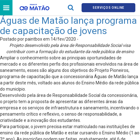
SERVIÇOS ONLINE
Águas de Matão lança programa
de capacitação de jovens
Postado por paintbox em 14/fev/2020 -
Projeto desenvolvido pela área de Responsabilidade Social visa
contribuir com a formação do estudante da rede pública de ensino
Ampliar o conhecimento sobre as principais oportunidades de
mercado e os diferentes perfis dos profissionais envolvidos na área de
saneamento, esses são alguns dos objetivos do Projeto Pioneiros,
programa de capacitação que a concessionária Águas de Matão lança
a partir deste mês, voltado aos alunos do Ensino Médio da rede pública
do município.
Desenvolvido pela área de Responsabilidade Social da concessionária,
o projeto tem a proposta de apresentar as diferentes áreas da
empresa e os serviços de infraestrutura e saneamento, incentivando o
pensamento crítico e reflexivo, o senso de responsabilidade, a
criatividade e a inovação dos estudantes.
Para participar, o jovem precisa estar matriculado nas instituições de
ensino da rede pública de Matão e estar cursando o Ensino Médio (1 ao
3º ano). As inscrições podem ser feitas, gratuitamente, até 6 de