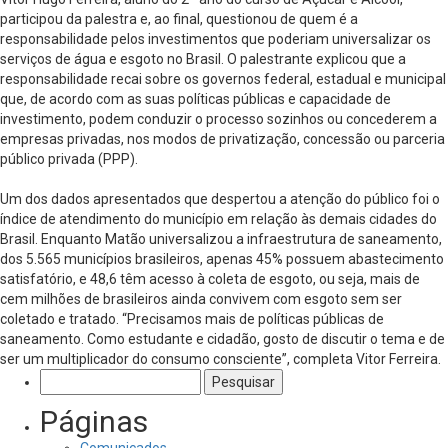
participou da palestra e, ao final, questionou de quem é a
responsabilidade pelos investimentos que poderiam universalizar os
serviços de água e esgoto no Brasil. O palestrante explicou que a
responsabilidade recai sobre os governos federal, estadual e municipal
que, de acordo com as suas políticas públicas e capacidade de
investimento, podem conduzir o processo sozinhos ou concederem a
empresas privadas, nos modos de privatização, concessão ou parceria
público privada (PPP).
Um dos dados apresentados que despertou a atenção do público foi o
índice de atendimento do município em relação às demais cidades do
Brasil. Enquanto Matão universalizou a infraestrutura de saneamento,
dos 5.565 municípios brasileiros, apenas 45% possuem abastecimento
satisfatório, e 48,6 têm acesso à coleta de esgoto, ou seja, mais de
cem milhões de brasileiros ainda convivem com esgoto sem ser
coletado e tratado. “Precisamos mais de políticas públicas de
saneamento. Como estudante e cidadão, gosto de discutir o tema e de
ser um multiplicador do consumo consciente”, completa Vitor Ferreira.
Pesquisar
por:
Páginas