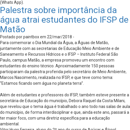
(Whats App).
Palestra sobre importância da
água atrai estudantes do IFSP de
Matão
Postado por paintbox em 22/mar/2018 -
Para comemorar o Dia Mundial da Água, a Águas de Matão,
juntamente com as secretarias de Educação Meio Ambiente e de
Saneamento e Recursos Hídricos e o IFSP – Instituto Federal São
Paulo, campus Matão, a empresa promoveu um encontro com
estudantes do ensino técnico. Aproximadamente 150 pessoas
participaram da palestra proferida pelo secretário de Meio Ambiente,
Marcos Nascimento, realizada no IFSP, e que teve como tema:
“Estamos ficando sem água no planeta terra”.
Além de estudantes e professores do IFSP, também esteve presente a
secretária de Educação do município, Debora Raquel da Costa Milani,
que revelou que o tema água é trabalhado o ano todo nas salas de aula
do município, de forma interdisciplinar e que, ainda este ano, passará a
ter maior foco, com uma diretriz específica para a educação
ambiental.
Vitor Hugo Ferreira, aluno do 2º ano do curso de Açúcar e Álcool,