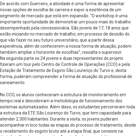
De acordo com Guerreiro, a atividade é uma forma de apresentar
novas opções de escolha de carreira e expor a existência de um
segmento de mercado que está em expansão. “O workshop é uma
importante oportunidade de demonstrar um pouco mais do trabalho
desempenhado pela concessionária. São jovens de 17, 18 anos que
estão iniciando no mercado de trabalho, em processo de decisão do
que vão fazer no seu futuro universitário, que a partir dessa
experiência, além de conhecerem a nossa forma de atuação, podem
também ampliar o horizonte de escolhas”, ressalta o supervisor.
Na segunda parte os 24 jovens e duas representantes do projeto
fizeram um tour pelo Centro de Controle de Operações (CCO) e pela
Estação de Tratamento de Esgoto São Lourenço do Turvo e, desta
forma, puderam compreender a forma de atuação do profissional de
saneamento.
No CCO, os alunos conheceram a estrutura de monitoramento em
tempo real e descobriram a metodologia de funcionamento dos
sistemas automatizados. Além disso, os estudantes percorreram toda
a estrutura da ETE São Lourenço do Turvo, que tem capacidade para
atender 2.300 habitantes. Durante a visita, os jovens puderam
acompanhar in loco todas as etapas do processo de tratamento, desde
o recebimento do esgoto bruto até a etapa final, que consiste na