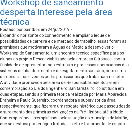
Workshop de saneamento
desperta interesse pela área
técnica
Postado por paintbox em 24/jul/2019 -
Expandir o horizonte do conhecimento e ampliar o leque de
possibilidades de carreira e de mercado de trabalho, essas foram as
premissas que motivaram a Águas de Matão a desenvolver o
Workshop de Saneamento, um encontro técnico específico para os
alunos do projeto Pescar viabilizado pela empresa Citrosuco, com a
finalidade de apresentar toda estrutura e processos operacionais dos
sistemas de abastecimento e de esgotamento sanitário, bem como
demonstrar os diversos perfis profissionais que trabalham no setor.
A atividade promovida pela área de Responsabilidade Social em
comemoração ao Dia do Engenheiro Sanitarista, foi constituída em
duas etapas, sendo a primeira teórica realizada por Maria Aparecida
Draheim e Paulo Guerreiro, coordenadora e supervisor da área,
respectivamente, que fizeram um resgate histórico que passou desde
o surgimento das primeiras civilizações na Pré-História até a Idade
Contemporânea, exemplificado pela situação do município de Matão,
que se destaca por ter água tratada, coleta e tratamento de esgoto.