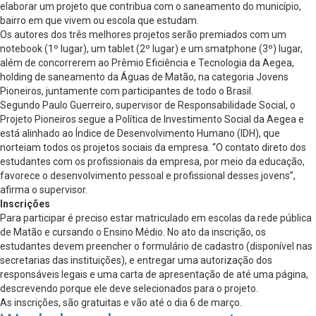
elaborar um projeto que contribua com o saneamento do município,
bairro em que vivem ou escola que estudam.
Os autores dos três melhores projetos serão premiados com um
notebook (1º lugar), um tablet (2º lugar) e um smatphone (3º) lugar,
além de concorrerem ao Prêmio Eficiência e Tecnologia da Aegea,
holding de saneamento da Águas de Matão, na categoria Jovens
Pioneiros, juntamente com participantes de todo o Brasil.
Segundo Paulo Guerreiro, supervisor de Responsabilidade Social, o
Projeto Pioneiros segue a Política de Investimento Social da Aegea e
está alinhado ao Índice de Desenvolvimento Humano (IDH), que
norteiam todos os projetos sociais da empresa. “O contato direto dos
estudantes com os profissionais da empresa, por meio da educação,
favorece o desenvolvimento pessoal e profissional desses jovens”,
afirma o supervisor.
Inscrições
Para participar é preciso estar matriculado em escolas da rede pública
de Matão e cursando o Ensino Médio. No ato da inscrição, os
estudantes devem preencher o formulário de cadastro (disponível nas
secretarias das instituições), e entregar uma autorização dos
responsáveis legais e uma carta de apresentação de até uma página,
descrevendo porque ele deve selecionados para o projeto.
As inscrições, são gratuitas e vão até o dia 6 de março.