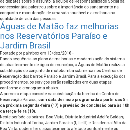
de debates sobre o assunto, a equipe de Responsabilidade Social da
concessionária palestrou sobre a importância do saneamento na
conquista e manutenção de uma vida saudável e a melhoria na
qualidade de vida das pessoas.
Águas de Matão faz melhorias
nos Reservatórios Paraíso e
Jardim Brasil
Postado por paintbox em 13/dez/2018 -
Dando sequência ao plano de melhorias e modernização do sistema
de abastecimento de água do município, a Águas de Matão realiza a
substituição do conjunto de motobomba submersa nos Centros de
Reservação dos bairros Paraíso e Jardim Brasil. Para a execução dos
procedimentos, os serviços serão realizados em duas etapas,
conforme o cronograma abaixo:
A primeira etapa consiste na substituição da bomba do Centro de
Reservação Paraíso,
com data de início programada a partir das 8h
da próxima segunda-feira (17) e previsão de conclusão para às 10h
da terça-feira (18).
Neste período os bairros: Boa Vista, Distrito Industrial Adolfo Baldan;
Distrito Industrial Toriba, Jardim Paraíso (I, II e III) e Residencial Alto da
Boa Vista, podem ter o abastecimento afetado pontualmente ou