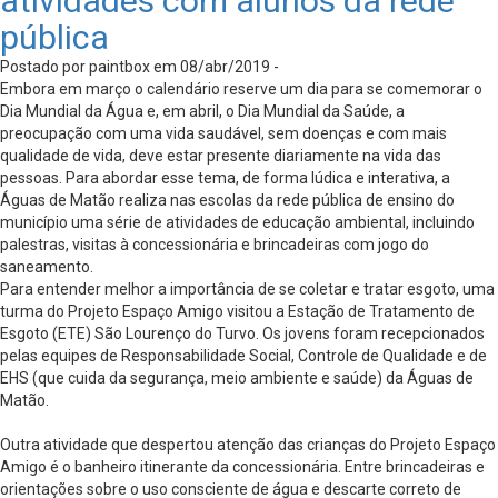
atividades com alunos da rede
pública
Postado por paintbox em 08/abr/2019 -
Embora em março o calendário reserve um dia para se comemorar o
Dia Mundial da Água e, em abril, o Dia Mundial da Saúde, a
preocupação com uma vida saudável, sem doenças e com mais
qualidade de vida, deve estar presente diariamente na vida das
pessoas. Para abordar esse tema, de forma lúdica e interativa, a
Águas de Matão realiza nas escolas da rede pública de ensino do
município uma série de atividades de educação ambiental, incluindo
palestras, visitas à concessionária e brincadeiras com jogo do
saneamento.
Para entender melhor a importância de se coletar e tratar esgoto, uma
turma do Projeto Espaço Amigo visitou a Estação de Tratamento de
Esgoto (ETE) São Lourenço do Turvo. Os jovens foram recepcionados
pelas equipes de Responsabilidade Social, Controle de Qualidade e de
EHS (que cuida da segurança, meio ambiente e saúde) da Águas de
Matão.
Outra atividade que despertou atenção das crianças do Projeto Espaço
Amigo é o banheiro itinerante da concessionária. Entre brincadeiras e
orientações sobre o uso consciente de água e descarte correto de