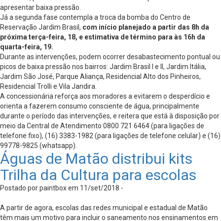
apresentar baixa pressão.
Já a segunda fase contempla a troca da bomba do Centro de
Reservação Jardim Brasil,
com início planejado a partir das 8h da
próxima terça-feira, 18, e estimativa de término para às 16h da
quarta-feira, 19.
Durante as intervenções, podem ocorrer desabastecimento pontual ou
picos de baixa pressão nos bairros: Jardim Brasil I e II, Jardim Itália,
Jardim São José, Parque Aliança, Residencial Alto dos Pinheiros,
Residencial Trolli e Vila Jandira.
A concessionária reforça aos moradores a evitarem o desperdício e
orienta a fazerem consumo consciente de água, principalmente
durante o período das intervenções, e reitera que está à disposição por
meio da Central de Atendimento 0800 721 6464 (para ligações de
telefone fixo), (16) 3383-1982 (para ligações de telefone celular) e (16)
99778-9825 (whatsapp).
Águas de Matão distribui kits
Trilha da Cultura para escolas
Postado por paintbox em 11/set/2018 -
A partir de agora, escolas das redes municipal e estadual de Matão
têm mais um motivo para incluir o saneamento nos ensinamentos em