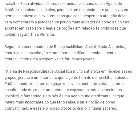
trabalho. Essa atividade é uma oportunidade bacana que a Águas de
Matão proporcionou para eles, porque é um conhecimento que as vezes
nem eles sabem que existem, mas que pode despertar a atenção deles
para começarem a perceber um pouco mais ao redor de como as coisas
acontecem. Isso abre o leque de opções em relação às profissões que
podem seguir”, frisa Almeida.
Segundo a coordenadora de Responsabilidade Social, Maria Aparecida,
esse tipo de capacitação é uma forma de difundir conhecimento e
contribuir com uma perspectiva de futuro aos jovens.
“A área de Responsabilidade Social fica muito satisfeita em receber esses
grupos, porque é um momento que a gente tem de compartilhar saberes.
Então quando você tem um grupo de jovens nesta faixa etária e tem a
possibilidade de passar um momento explorando todo conhecimento
possível, é fantástico. Para nós é uma ação muito gratificante, porque
muito mais importante do que ter o saber, é ter a noção de como
compartilhá-lo e esse é o nosso propósito diário: difundir saberes.