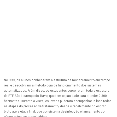
No CCO, os alunos conheceram a estrutura de monitoramento em tempo
real e descobriram a metodologia de funcionamento dos sistemas
automatizados. Além disso, os estudantes percorreram toda a estrutura
da ETE São Lourenço do Turvo, que tem capacidade para atender 2.300
habitantes. Durante a visita, os jovens puderam acompanhar in loco todas
as etapas do processo de tratamento, desde o recebimento do esgoto
bruto até a etapa final, que consiste na desinfecção e lançamento do
efluente final ao corpo hídrico.