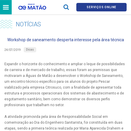
SERVIÇOS ONLINE
NOTÍCIAS
Workshop de saneamento desperta interesse pela área técnica
Dicas
24/07/2019
Expandir o horizonte do conhecimento e ampliar o leque de possibilidades
de carreira e de mercado de trabalho, essas foram as premissas que
motivaram a Águas de Matão a desenvolver o Workshop de Saneamento,
um encontro técnico específico para os alunos do projeto Pescar
viabilizado pela empresa Citrosuco, com a finalidade de apresentar toda
estrutura e processos operacionais dos sistemas de abastecimento e de
esgotamento sanitário, bem como demonstrar os diversos perfis
profissionais que trabalham no setor.
A atividade promovida pela área de Responsabilidade Social em
comemoração ao Dia do Engenheiro Sanitarista, foi constituída em duas
etapas, sendo a primeira teórica realizada por Maria Aparecida Draheim e