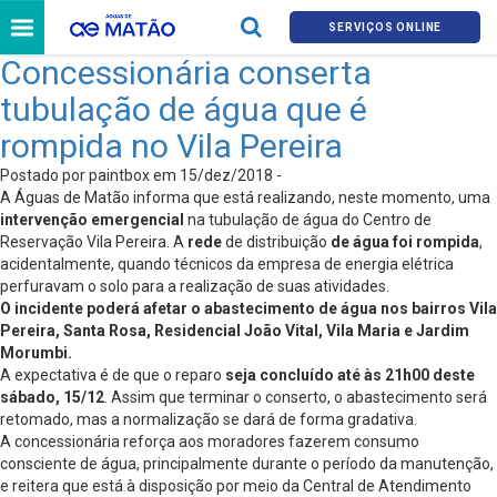
SERVIÇOS ONLINE
Concessionária conserta
tubulação de água que é
rompida no Vila Pereira
Postado por paintbox em 15/dez/2018 -
A Águas de Matão informa que está realizando, neste momento, uma
intervenção emergencial
na tubulação de água do Centro de
Reservação Vila Pereira. A
rede
de distribuição
de água foi rompida
,
acidentalmente, quando técnicos da empresa de energia elétrica
perfuravam o solo para a realização de suas atividades.
O incidente poderá afetar o abastecimento de água nos bairros Vila
Pereira, Santa Rosa, Residencial João Vital, Vila Maria e Jardim
Morumbi.
A expectativa é de que o reparo
seja concluído até às 21h00 deste
sábado, 15/12
. Assim que terminar o conserto, o abastecimento será
retomado, mas a normalização se dará de forma gradativa.
A concessionária reforça aos moradores fazerem consumo
consciente de água, principalmente durante o período da manutenção,
e reitera que está à disposição por meio da Central de Atendimento