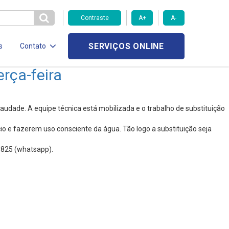
Contraste
A+
A-
SERVIÇOS ONLINE
s
Contato
rça-feira
udade. A equipe técnica está mobilizada e o trabalho de substituição
o e fazerem uso consciente da água. Tão logo a substituição seja
9825 (whatsapp).