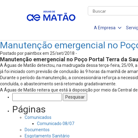
A Empresa
Servi
Manutenção emergencial no Poço 
Postado por paintbox em 25/set/2018 -
Manutenção emergencial no Poço Portal Terra da Sau
A Águas de Matão detectou, na madrugada dessa terça-feira, 25/09, a 
já foi iniciado com previsão de conclusão às 9 horas da manhã de ama
Durante o período da manutenção, a concessionária reforça a necessid
concluída, o abastecimento será retomado gradativamente.
A Águas de Matão reitera que está à disposição por meio da Central d
Pesquisar
por:
Páginas
Comunicados
Comunicado 08/07
Documentos
Esgotamento Sanitário