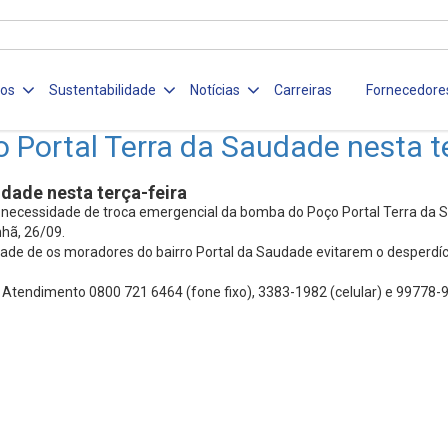
ços
Sustentabilidade
Notícias
Carreiras
Fornecedore
Portal Terra da Saudade nesta te
dade nesta terça-feira
necessidade de troca emergencial da bomba do Poço Portal Terra da Sa
nhã, 26/09.
ade de os moradores do bairro Portal da Saudade evitarem o desperdíci
e Atendimento 0800 721 6464 (fone fixo), 3383-1982 (celular) e 99778-