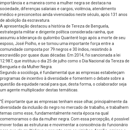
importância e a maneira como a mulher negra se destaca na
sociedade, diferenças salariais e cargos, violência, atendimento
médico e preconceitos ainda vivenciados neste século, após 131 anos
de abolição da escravatura.
A apresentação destacou a história de Tereza de Benguela,
estrategista militar e dirigente política considerada rainha, que
assumiu a liderança do quilombo Quariterê logo após a morte de seu
esposo, José Piolho, e se tornou uma importante força entre a
comunidade composta por 79 negros e 30 índios, resistindo à
escravidão por quase duas décadas. Em 2014, foi sancionada a lei
12.987, que instituiu o dia 25 de julho como o Dia Nacional da Tereza de
Benguela e da Mulher Negra.
Segundo a socióloga, é fundamental que as empresas estabeleçam
programas de incentivo à diversidade e fomentem o debate sobre a
questão da equidade racial para que, desta forma, o colaborador seja
um agente multiplicador destas temáticas.
“É importante que as empresas tenham esse olhar, principalmente da
diversidade da inclusão do negro no mercado de trabalho, e trabalhem
temas como esse, fundamentalmente nesta época na qual
comemoramos o dia da mulher negra. Com essa percepção, é possível
mover todas as estruturas e movimentar a consciência do funcionário