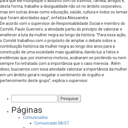
para que ele multiplique o assunto com os vizinhos, família, amigos e,
desta forma, trabalhe a desigualdade não só no âmbito corporativo,
mas em outras áreas como educação, saúde, cultura e todos os temas
que foram abordados aqui”, enfatiza Alessandra.
De acordo com o supervisor de Responsabilidade Social e membro do
Comitê, Paulo Guerreiro, a atividade partiu do princípio de valorizar e
enaltecer a luta da mulher negra ao longo da história. “Para essa ação,
o Comitê trabalhou com o propósito de ampliar o debate sobre a
contribuição histórica da mulher negra ao longo dos anos para a
construção de uma sociedade mais igualitária, dando luz a fatos e
evidências que, por inúmeros motivos, acabaram se perdendo ou nem
sempre foi retratado com a importância que o caso merecia. Além
disso, buscamos com essa atividade valorizar a importância da mulher
em um âmbito geral e resgatar o sentimento de orgulho e
pertencimento deste grupo”, explica o supervisor
Pesquisar
por:
Páginas
Comunicados
Comunicado 08/07