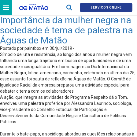
SERVIÇOS ONLINE
Importância da mulher negra na
sociedade é tema de palestra na
Águas de Matão
Postado por paintbox em 30/jul/2019 -
Símbolo de luta e resistência, ao longo dos anos a mulher negra vem
trilhando uma longa trajetória em busca de oportunidades e de uma
sociedade mais igualitária. Em homenagem ao Dia Internacional da
Mulher Negra, latino-americana, caribenha, celebrado no último dia 25,
esse assunto foi pauta de reflexão na Águas de Matão. O Comitê de
Igualdade Racial da empresa preparou uma atividade especial para
debater o tema com os colaboradores.
A ação, que integra as atividades do Programa Respeito dá o Tom,
envolveu uma palestra proferida por Alessandra Laurindo, socióloga,
vice-presidente do Conselho Estadual de Participação e
Desenvolvimento da Comunidade Negra e Consultora de Políticas
Públicas.
Durante o bate-papo, a socióloga abordou as questões relacionadas à