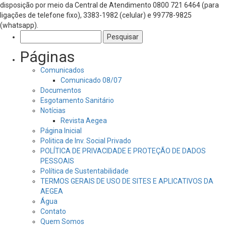
disposição por meio da Central de Atendimento 0800 721 6464 (para
ligações de telefone fixo), 3383-1982 (celular) e 99778-9825
(whatsapp).
Pesquisar
por:
Páginas
Comunicados
Comunicado 08/07
Documentos
Esgotamento Sanitário
Notícias
Revista Aegea
Página Inicial
Politica de Inv. Social Privado
POLÍTICA DE PRIVACIDADE E PROTEÇÃO DE DADOS
PESSOAIS
Política de Sustentabilidade
TERMOS GERAIS DE USO DE SITES E APLICATIVOS DA
AEGEA
Água
Contato
Quem Somos