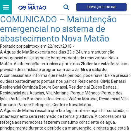
SERVIÇOS ONLINE
COMUNICADO – Manutenção
emergencial no sistema de
abastecimento Nova Matão
Postado por paintbox em 22/nov/2018 -
A Águas de Matão executa nos dias 23 e 24 uma manutenção
emergencial no sistema de bombeamento do reservatório Nova
Matão. A intervenção terá início a partir das
2h desta sexta-feira
com
previsão de conclusão programada para às
6h do sábado
.
A concessionária informa que neste período, pode haver baixa pressão
ou desabastecimento pontual nos bairros: Residencial Olívio Benassi,
Residencial Orminda Botura Benassi, Residencial Eudes Benassi,
Residencial das Acácias, Vila Mariane, Parque Mônaco, Parque dos
Ipês, Portal da Baronesa, Residencial Valério Morandi, Residencial Villa
Romana, Parque Petrópolis, Centro e Nova Matão.
A Águas de Matão ressalta que tão logo a intervenção for concluída, o
abastecimento será retomado de forma gradativa. A concessionária
reforça aos moradores fazerem consumo consciente de água,
principalmente durante o período da manutenção, e reitera que está à