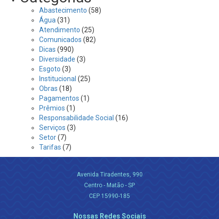
Abastecimento
(58)
Água
(31)
Atendimento
(25)
Comunicados
(82)
Dicas
(990)
Diversidade
(3)
Esgoto
(3)
Institucional
(25)
Obras
(18)
Pagamentos
(1)
Prêmios
(1)
Responsabilidade Social
(16)
Serviços
(3)
Setor
(7)
Tarifas
(7)
Avenida Tiradentes, 990
Centro - Matão - SP
CEP 15990-185
Nossas Redes Sociais