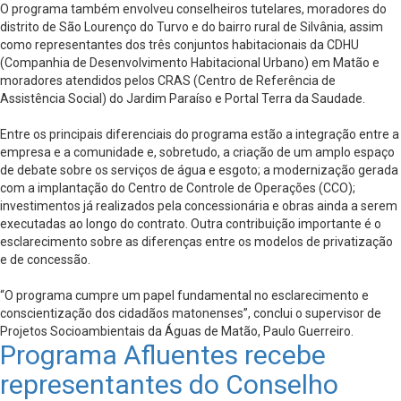
O programa também envolveu conselheiros tutelares, moradores do
distrito de São Lourenço do Turvo e do bairro rural de Silvânia, assim
como representantes dos três conjuntos habitacionais da CDHU
(Companhia de Desenvolvimento Habitacional Urbano) em Matão e
moradores atendidos pelos CRAS (Centro de Referência de
Assistência Social) do Jardim Paraíso e Portal Terra da Saudade.
Entre os principais diferenciais do programa estão a integração entre a
empresa e a comunidade e, sobretudo, a criação de um amplo espaço
de debate sobre os serviços de água e esgoto; a modernização gerada
com a implantação do Centro de Controle de Operações (CCO);
investimentos já realizados pela concessionária e obras ainda a serem
executadas ao longo do contrato. Outra contribuição importante é o
esclarecimento sobre as diferenças entre os modelos de privatização
e de concessão.
“O programa cumpre um papel fundamental no esclarecimento e
conscientização dos cidadãos matonenses”, conclui o supervisor de
Projetos Socioambientais da Águas de Matão, Paulo Guerreiro.
Programa Afluentes recebe
representantes do Conselho