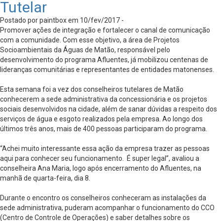
Tutelar
Postado por paintbox em 10/fev/2017 -
Promover ações de integração e fortalecer o canal de comunicação
com a comunidade. Com esse objetivo, a área de Projetos
Socioambientais da Águas de Matão, responsável pelo
desenvolvimento do programa Afluentes, já mobilizou centenas de
lideranças comunitárias e representantes de entidades matonenses.
Esta semana foi a vez dos conselheiros tutelares de Matão
conhecerem a sede administrativa da concessionária e os projetos
sociais desenvolvidos na cidade, além de sanar dúvidas a respeito dos
serviços de água e esgoto realizados pela empresa. Ao longo dos
últimos três anos, mais de 400 pessoas participaram do programa.
“Achei muito interessante essa ação da empresa trazer as pessoas
aqui para conhecer seu funcionamento. É super legal”, avaliou a
conselheira Ana Maria, logo após encerramento do Afluentes, na
manhã de quarta-feira, dia 8.
Durante o encontro os conselheiros conheceram as instalações da
sede administrativa, puderam acompanhar o funcionamento do CCO
(Centro de Controle de Operações) e saber detalhes sobre os