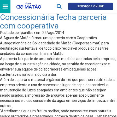
SERVIÇOS ONLINE
Concessionária fecha parceria
com cooperativa
Postado por paintbox em 22/ago/2014 -
A Águas de Matão firmou uma parceria com a Cooperativa
Autogestionária de Solidariedade de Matão (Cooperasolmat) para
destinação sustentável de todo o lixo reciclável produzido nas três
unidades da concessionária em Matão.
A parceria faz parte de uma série de medidas adotadas pela empresa,
ao longo de sua instalação na cidade, no sentido de conscientizar e
envolver sua equipe de colaboradores em pequenas ações
sustentáveis na rotina do dia a dia.
Além de separar o material orgânico do lixo que pode ser reutilizado, a
empresa orienta o uso de canecas no lugar de copo descartável, a
manutenção de luzes apagadas em ambientes que não estejam
sendo usados, a impressão de arquivos apenas absolutamente
necessários e o uso consciente da água em serviços de limpeza, entre
outros.
“Acreditamos que um futuro melhor, onde nossos recursos naturais
sejam protegidos e preservados, começa dentro de casa. Trabalhamos