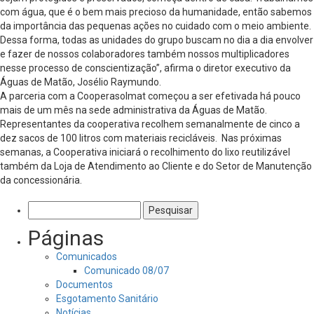
com água, que é o bem mais precioso da humanidade, então sabemos
da importância das pequenas ações no cuidado com o meio ambiente.
Dessa forma, todas as unidades do grupo buscam no dia a dia envolver
e fazer de nossos colaboradores também nossos multiplicadores
nesse processo de conscientização”, afirma o diretor executivo da
Águas de Matão, Josélio Raymundo.
A parceria com a Cooperasolmat começou a ser efetivada há pouco
mais de um mês na sede administrativa da Águas de Matão.
Representantes da cooperativa recolhem semanalmente de cinco a
dez sacos de 100 litros com materiais recicláveis. Nas próximas
semanas, a Cooperativa iniciará o recolhimento do lixo reutilizável
também da Loja de Atendimento ao Cliente e do Setor de Manutenção
da concessionária.
Pesquisar
por:
Páginas
Comunicados
Comunicado 08/07
Documentos
Esgotamento Sanitário
Notícias