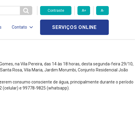
Contraste
A+
A-
SERVIÇOS ONLINE
s
Contato
s, na Vila Pereira, das 14 às 18 horas, desta segunda-feira 29/10,
Santa Rosa, Vila Maria, Jardim Morumbi, Conjunto Residencial João
azerem consumo consciente de água, principalmente durante o período
2 (celular) e 99778-9825 (whatsapp).