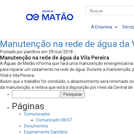
A Empresa
Servi
Manutenção na rede de água da V
Postado por paintbox em 29/out/2018 -
Manutenção na rede de água da Vila Pereira
A Águas de Matão informa que fará uma manutenção emergencial na Av
para reparar um vazamento na rede de água. Durante a manutenção, po
Vital e Vila Pereira.
Assim que o trabalho for concluído, o abastecimento será retomado c
da manutenção, e reitera que está à disposição por meio da Central de
Pesquisar
por:
Páginas
Comunicados
Comunicado 08/07
Documentos
Esgotamento Sanitário