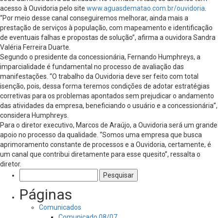
acesso à Ouvidoria pelo site
www.aguasdematao.com.br/ouvidoria
.
“Por meio desse canal conseguiremos melhorar, ainda mais a
prestação de serviços à população, com mapeamento e identificação
de eventuais falhas e propostas de solução”, afirma a ouvidora Sandra
Valéria Ferreira Duarte.
Segundo o presidente da concessionária, Fernando Humphreys, a
imparcialidade é fundamental no processo de avaliação das
manifestações. “O trabalho da Ouvidoria deve ser feito com total
isenção, pois, dessa forma teremos condições de adotar estratégias
corretivas para os problemas apontados sem prejudicar o andamento
das atividades da empresa, beneficiando o usuário e a concessionária”,
considera Humphreys.
Para o diretor executivo, Marcos de Araújo, a Ouvidoria será um grande
apoio no processo da qualidade. “Somos uma empresa que busca
aprimoramento constante de processos e a Ouvidoria, certamente, é
um canal que contribui diretamente para esse quesito”, ressalta o
diretor.
Pesquisar
por:
Páginas
Comunicados
Comunicado 08/07