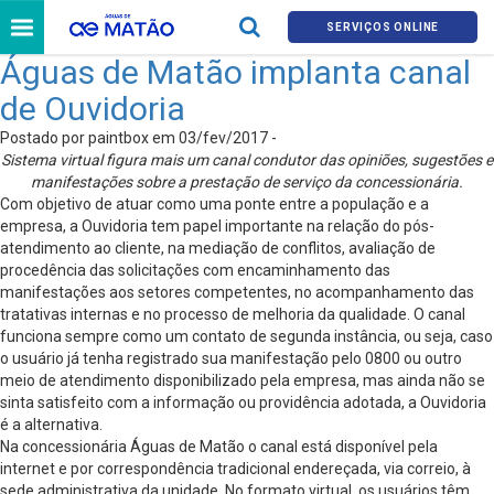
SERVIÇOS ONLINE
Águas de Matão implanta canal
de Ouvidoria
Postado por paintbox em 03/fev/2017 -
Sistema virtual figura mais um canal condutor das opiniões, sugestões e
manifestações sobre a prestação de serviço da concessionária.
Com objetivo de atuar como uma ponte entre a população e a
empresa, a Ouvidoria tem papel importante na relação do pós-
atendimento ao cliente, na mediação de conflitos, avaliação de
procedência das solicitações com encaminhamento das
manifestações aos setores competentes, no acompanhamento das
tratativas internas e no processo de melhoria da qualidade. O canal
funciona sempre como um contato de segunda instância, ou seja, caso
o usuário já tenha registrado sua manifestação pelo 0800 ou outro
meio de atendimento disponibilizado pela empresa, mas ainda não se
sinta satisfeito com a informação ou providência adotada, a Ouvidoria
é a alternativa.
Na concessionária Águas de Matão o canal está disponível pela
internet e por correspondência tradicional endereçada, via correio, à
sede administrativa da unidade. No formato virtual, os usuários têm