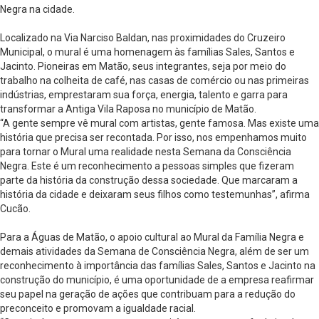
Negra na cidade.
Localizado na Via Narciso Baldan, nas proximidades do Cruzeiro
Municipal, o mural é uma homenagem às famílias Sales, Santos e
Jacinto. Pioneiras em Matão, seus integrantes, seja por meio do
trabalho na colheita de café, nas casas de comércio ou nas primeiras
indústrias, emprestaram sua força, energia, talento e garra para
transformar a Antiga Vila Raposa no município de Matão.
“A gente sempre vê mural com artistas, gente famosa. Mas existe uma
história que precisa ser recontada. Por isso, nos empenhamos muito
para tornar o Mural uma realidade nesta Semana da Consciência
Negra. Este é um reconhecimento a pessoas simples que fizeram
parte da história da construção dessa sociedade. Que marcaram a
história da cidade e deixaram seus filhos como testemunhas”, afirma
Cucão.
Para a Águas de Matão, o apoio cultural ao Mural da Família Negra e
demais atividades da Semana de Consciência Negra, além de ser um
reconhecimento à importância das famílias Sales, Santos e Jacinto na
construção do município, é uma oportunidade de a empresa reafirmar
seu papel na geração de ações que contribuam para a redução do
preconceito e promovam a igualdade racial.