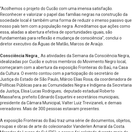
“Acolhemos o projeto do Cucão com uma imensa satisfação.
Reconhecer e valorizar o papel das famílias negras na construção da
sociedade local é também uma forma de reduzir o imenso passivo que
nosso país tem com a população negra. Acreditamos que ações como
essa, aliadas a abertura efetiva de oportunidades iguais, são
fundamentais para reflexão e mudança de consciência”, conclui o
diretor executivo da Águas de Matão, Marcos de Araújo.
Consciência Negra
_ As atividades da Semana da Consciência Negra,
idealizadas por Cucão e outros membros do Movimento Negro local,
começaram com a abertura da exposição Fronteiras do Baú, na Casa
da Cultura. O evento contou com a participação do secretário de
Justiça do Estado de São Paulo, Márcio Elias Rosa; da coordenadora de
Políticas Públicas para as Comunidades Negra e Indígena da Secretaria
da Justiça, Elisa Lucas Rodrigues; deputado estadual Roberto
Massafera; prefeito Edinardo Esquetini e secretários municipais;
presidente da Câmara Municipal, Valter Luiz Trevizaneli, e demais
vereadores. Mais de 300 pessoas estavam presentes.
A exposição Fronteiras do Baú traz uma série de documentos, objetos,
roupas e obras de arte do colecionador Vanderlen Amaral da Costa.