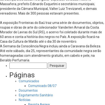
Massafera; prefeito Edinardo Esquetini e secretários municipais;
presidente da Câmara Municipal, Valter Luiz Trevizaneli, e demais
vereadores. Mais de 300 pessoas estavam presentes.
A exposição Fronteiras do Baú traz uma série de documentos, objetos,
roupas e obras de arte do colecionador Vanderlen Amaral da Costa.
Morador de Lavras do Sul (RS), o acervo foi coletado durante mais de
60 anos e conta a história dos negros no País. A exposição ficará na
Casa da Cultura de Matão até o dia 30 de novembro.
A Semana da Consciência Negra incluiu ainda a Caravana da Beleza.
Até este sábado, dia 25, representantes da comunidade negra serão
homenageadas com atendimento gratuito, em cabelo e pele, na
Beraldo Perfumaria.
Pesquisar
por:
Páginas
Comunicados
Comunicado 08/07
Documentos
Esgotamento Sanitário
Notícias
Revista Aegea