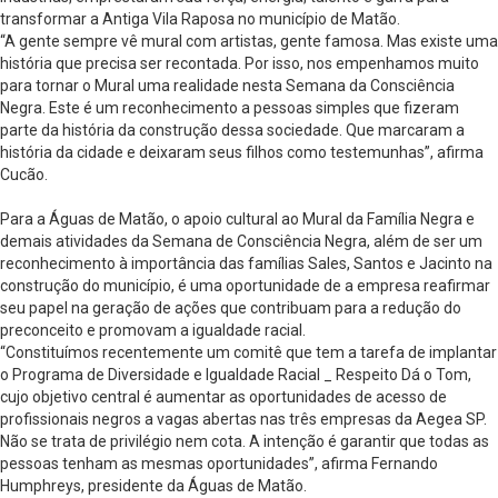
transformar a Antiga Vila Raposa no município de Matão.
“A gente sempre vê mural com artistas, gente famosa. Mas existe uma
história que precisa ser recontada. Por isso, nos empenhamos muito
para tornar o Mural uma realidade nesta Semana da Consciência
Negra. Este é um reconhecimento a pessoas simples que fizeram
parte da história da construção dessa sociedade. Que marcaram a
história da cidade e deixaram seus filhos como testemunhas”, afirma
Cucão.
Para a Águas de Matão, o apoio cultural ao Mural da Família Negra e
demais atividades da Semana de Consciência Negra, além de ser um
reconhecimento à importância das famílias Sales, Santos e Jacinto na
construção do município, é uma oportunidade de a empresa reafirmar
seu papel na geração de ações que contribuam para a redução do
preconceito e promovam a igualdade racial.
“Constituímos recentemente um comitê que tem a tarefa de implantar
o Programa de Diversidade e Igualdade Racial _ Respeito Dá o Tom,
cujo objetivo central é aumentar as oportunidades de acesso de
profissionais negros a vagas abertas nas três empresas da Aegea SP.
Não se trata de privilégio nem cota. A intenção é garantir que todas as
pessoas tenham as mesmas oportunidades”, afirma Fernando
Humphreys, presidente da Águas de Matão.