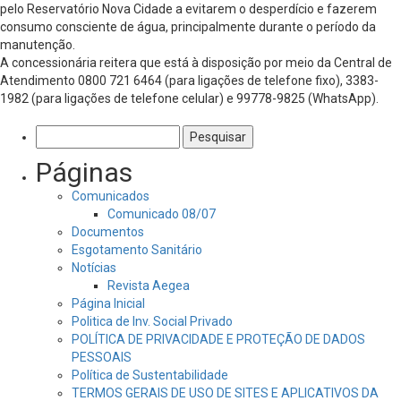
pelo Reservatório Nova Cidade a evitarem o desperdício e fazerem
consumo consciente de água, principalmente durante o período da
manutenção.
A concessionária reitera que está à disposição por meio da Central de
Atendimento 0800 721 6464 (para ligações de telefone fixo), 3383-
1982 (para ligações de telefone celular) e 99778-9825 (WhatsApp).
Pesquisar
por:
Páginas
Comunicados
Comunicado 08/07
Documentos
Esgotamento Sanitário
Notícias
Revista Aegea
Página Inicial
Politica de Inv. Social Privado
POLÍTICA DE PRIVACIDADE E PROTEÇÃO DE DADOS
PESSOAIS
Política de Sustentabilidade
TERMOS GERAIS DE USO DE SITES E APLICATIVOS DA