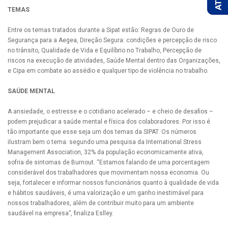
TEMAS
Entre os temas tratados durante a Sipat estão: Regras de Ouro de
Segurança para a Aegea, Direção Segura: condições e percepção de risco
no trânsito, Qualidade de Vida e Equilíbrio no Trabalho, Percepção de
riscos na execução de atividades, Saúde Mental dentro das Organizações,
e Cipa em combate ao assédio e qualquer tipo de violência no trabalho.
SAÚDE MENTAL
A ansiedade, o estresse e o cotidiano acelerado – e cheio de desafios –
podem prejudicar a saúde mental e física dos colaboradores. Por isso é
tão importante que esse seja um dos temas da SIPAT. Os números
ilustram bem o tema: segundo uma pesquisa da International Stress
Management Association, 32% da população economicamente ativa,
sofria de sintomas de Burnout. “Estamos falando de uma porcentagem
considerável dos trabalhadores que movimentam nossa economia. Ou
seja, fortalecer e informar nossos funcionários quanto à qualidade de vida
e hábitos saudáveis, é uma valorização e um ganho inestimável para
nossos trabalhadores, além de contribuir muito para um ambiente
saudável na empresa”, finaliza Eslley.