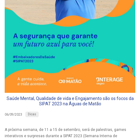
Saúde Mental, Qualidade de vida e Engajamento são os focos da
SIPAT 2023 na Águas de Matão
Dicas
06/09/2023
A próxima semana, de 11 a 15 de setembro, será de palestras, games
interativos e surpresas durante a SIPAT 2023 (Semana Interna de