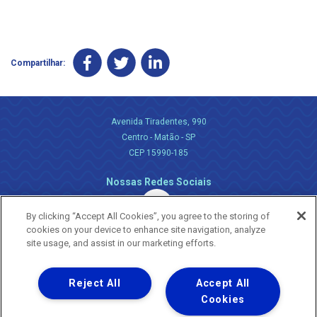
Compartilhar:
Avenida Tiradentes, 990
Centro - Matão - SP
CEP 15990-185
Nossas Redes Sociais
By clicking “Accept All Cookies”, you agree to the storing of
cookies on your device to enhance site navigation, analyze
site usage, and assist in our marketing efforts.
Reject All
Accept All
Uma empresa
Copyright ® 2026 - Todos os Direitos Reservados.
Cookies
Nossa natureza movimenta a vida