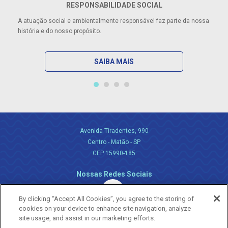
RESPONSABILIDADE SOCIAL
A atuação social e ambientalmente responsável faz parte da nossa
história e do nosso propósito.
SAIBA MAIS
Avenida Tiradentes, 990
Centro - Matão - SP
CEP 15990-185
Nossas Redes Sociais
By clicking “Accept All Cookies”, you agree to the storing of
cookies on your device to enhance site navigation, analyze
site usage, and assist in our marketing efforts.