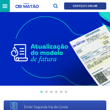
SERVIÇOS ONLINE
Emitir Segunda Via da Conta