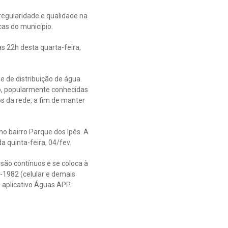
regularidade e qualidade na
as do município.
as 22h desta quarta-feira,
e de distribuição de água.
o, popularmente conhecidas
s da rede, a fim de manter
o bairro Parque dos Ipês. A
a quinta-feira, 04/fev.
são contínuos e se coloca à
3-1982 (celular e demais
 aplicativo Águas APP.