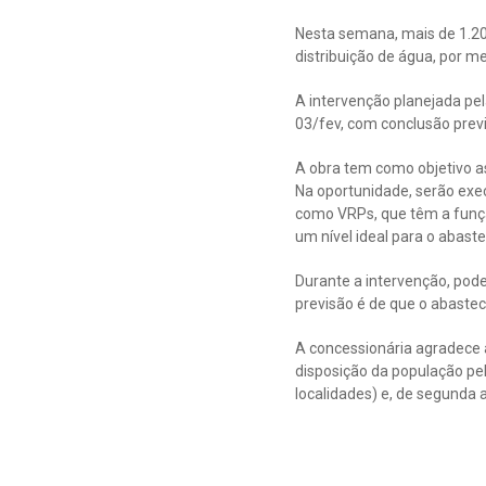
Nesta semana, mais de 1.20
distribuição de água, por m
A intervenção planejada pel
03/fev, com conclusão previ
A obra tem como objetivo as
Na oportunidade, serão exe
como VRPs, que têm a funçã
um nível ideal para o abast
Durante a intervenção, pod
previsão é de que o abastec
A concessionária agradece 
disposição da população pel
localidades) e, de segunda 