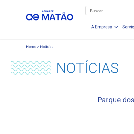
A Empresa
Servi
Home
Notícias
NOTÍCIAS
Parque dos