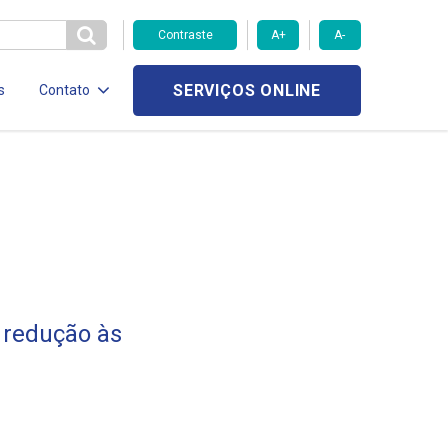
Contraste
A+
A-
SERVIÇOS ONLINE
s
Contato
 redução às