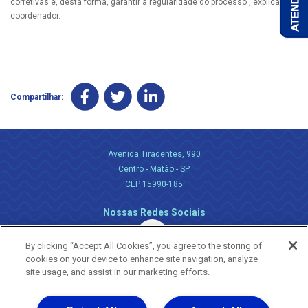
corretivas e, desta forma, garantir a regularidade do processo”, explica o
coordenador.
Compartilhar:
Avenida Tiradentes, 990
Centro - Matão - SP
CEP 15990-185
Nossas Redes Sociais
By clicking “Accept All Cookies”, you agree to the storing of
cookies on your device to enhance site navigation, analyze
site usage, and assist in our marketing efforts.