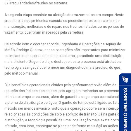
57 irregularidades/fraudes no sistema.
A segunda etapa consiste na aferição dos vazamentos em campo. Neste
processo, a equipe técnica executa os procedimentos operacionais de
manutenção, melhorias e de reparo nos trechos listados como pontos de
vazamento, que foram mapeados pela varredura.
De acordo com o coordenador de Engenharia e Operações da Águas de
Matão, Rodrigo Queiroz, essas operações são importantes para minimizar
os impactos das perdas físicas no sistema, garantindo uma distribuição
mais eficiente. Segundo ele, o destaque deste processo está atrelado a
tecnologia avançada que fornece um diagnóstico mais preciso, do que
pelo método manual.
“Os benefícios operacionais obtidos pelo geofonamento vão além da
redução dos índices das perdas, pois agregam melhorias ao processo,
otimiza o tempo e recursos, além de garantir a segurança operacional do
sistema de distribuição de água. O ganho de tempo está ligado ao fato do
método ser menos invasivo, visto que a operação ocorre sem interrupções
relacionadas às condições de solo e ao fluxo de trânsito. Já na parte de
distribuição, a tecnologia possibilita uma localização mais exata do trecho
afetado, com isso, consegue-se planejar de forma mais ágil as ações