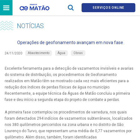
SERVIÇOS ONLINE
NOTÍCIAS
Operações de geofonamento avançam em nova fase
Abastecimento
Água
Obras
24/11/2020
Excelente ferramenta para a detecção de vazamentos invisíveis e avarias
do sistema de distribuição, os procedimentos de Geofonamento
realizados em Matão têm se mostrado cada vez mais eficientes para a
redução dos índices de perdas físicas de água no município.
Recentemente, a equipe técnica da Águas de Matão concluiu a primeira
fase e deu início a segunda etapa do projeto de combate a perdas.
A primeira fase contemplou os procedimentos de varredura, nos quais
foram detectados 294 indícios de vazamentos subterrâneos, localizados
nos 380 quilômetros percorridos na zona urbana e no distrito de São
Lourenço do Turvo, que representam uma média de 0,77 vazamentos por
quilômetro. Além disso, também, foram identificadas