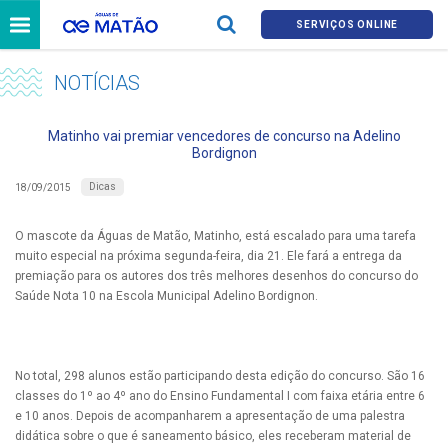
SERVIÇOS ONLINE
NOTÍCIAS
Matinho vai premiar vencedores de concurso na Adelino
Bordignon
Dicas
18/09/2015
O mascote da Águas de Matão, Matinho, está escalado para uma tarefa
muito especial na próxima segunda-feira, dia 21. Ele fará a entrega da
premiação para os autores dos três melhores desenhos do concurso do
Saúde Nota 10 na Escola Municipal Adelino Bordignon.
No total, 298 alunos estão participando desta edição do concurso. São 16
classes do 1º ao 4º ano do Ensino Fundamental I com faixa etária entre 6
e 10 anos. Depois de acompanharem a apresentação de uma palestra
didática sobre o que é saneamento básico, eles receberam material de