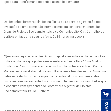
apoio para transformar o conteúdo apreendido em arte.
Os desenhos foram recolhidos na última sexta-feira e agora estão sob
avaliação de uma comissão interna composta por representantes das
áreas de Projetos Socioambientais e de Comunicação. Os três melhores
serão premiados na segunda-feira, às 16 horas, na escola.
“Queremos agradecer a direção e o corpo docente da escola pelo apoio e
toda a ajuda para que pudéssemos realizar o Saúde Nota 10 na Adelino
Bordignon. Assim como aconteceu na Escola Professor Antonio Carlos
Manzini, está sendo bem difícil escolher apenas três desenhos. A maioria
deles está dentro do tema e grande parte dos alunos tem demonstrado
um talento impressionante. Estamos muito felizes com os resultados que
o concurso vem apresentando”, comemora o gestor de Projetos
Socioambientais, Paulo Guerreiro.