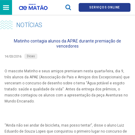
SERVIÇOS ONLINE
NOTÍCIAS
Matinho contagia alunos da APAE durante premiação de
vencedores
Dicas
14/03/2016
O mascote Matinho e seus amigos premiaram nesta quarta-feira, dia 9,
três alunos da APAE (Associação de Pais e Amigos dos Excepcionais) que
venceram o concurso de desenho sobre o tema “Água potável e esgoto
tratado: saúde e qualidade de vida”. Antes da entrega dos prêmios, o
mascote contagiou os alunos com a apresentação da peça Aventuras no
Mundo Encanado.
“Ainda não sei andar de bicicleta, mas posso tentar”, disse o aluno Luiz
Eduardo de Souza Lopes que conquistou o primeiro lugar no concurso de