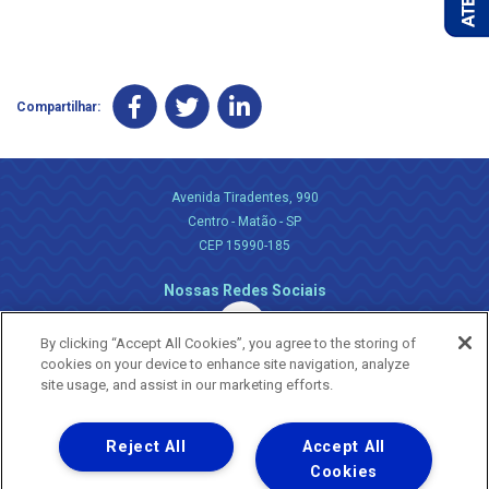
Compartilhar:
Avenida Tiradentes, 990
Centro - Matão - SP
CEP 15990-185
Nossas Redes Sociais
By clicking “Accept All Cookies”, you agree to the storing of
cookies on your device to enhance site navigation, analyze
site usage, and assist in our marketing efforts.
Reject All
Accept All
Uma empresa
Copyright ® 2026 - Todos os Direitos Reservados.
Cookies