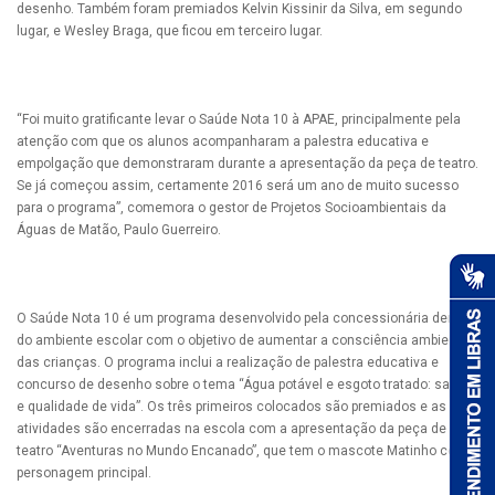
desenho. Também foram premiados Kelvin Kissinir da Silva, em segundo
lugar, e Wesley Braga, que ficou em terceiro lugar.
“Foi muito gratificante levar o Saúde Nota 10 à APAE, principalmente pela
atenção com que os alunos acompanharam a palestra educativa e
empolgação que demonstraram durante a apresentação da peça de teatro.
Se já começou assim, certamente 2016 será um ano de muito sucesso
para o programa”, comemora o gestor de Projetos Socioambientais da
Águas de Matão, Paulo Guerreiro.
O Saúde Nota 10 é um programa desenvolvido pela concessionária dentro
do ambiente escolar com o objetivo de aumentar a consciência ambiental
das crianças. O programa inclui a realização de palestra educativa e
concurso de desenho sobre o tema “Água potável e esgoto tratado: saúde
e qualidade de vida”. Os três primeiros colocados são premiados e as
atividades são encerradas na escola com a apresentação da peça de
teatro “Aventuras no Mundo Encanado”, que tem o mascote Matinho como
personagem principal.