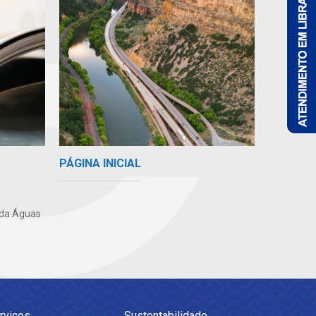
PÁGINA INICIAL
 da Águas
rviços
Sustentabilidade