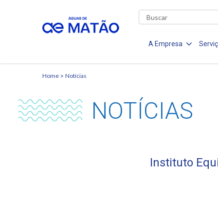
A Empresa
Servi
Home
Notícias
NOTÍCIAS
Instituto Eq