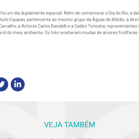
 foi um dia duplamente especial. Além de comemorar o Dia do Rio, a 
tuto Equipav, pertencente ao mesmo grupo da Águas de Matão, à dire
 Carvalho; a Antonio Carlos Bandelli e a Satiko Tonooka, representante
prol do meio ambiente. Os três receberam mudas de árvores frutíferas
VEJA TAMBÉM