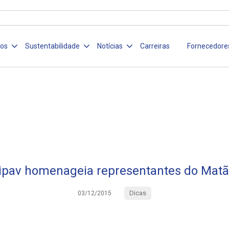
ços
Sustentabilidade
Notícias
Carreiras
Fornecedore
uipav homenageia representantes do Mat
Dicas
03/12/2015