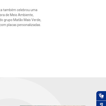
data também celebrou uma
tora de Meio Ambiente,
s do grupo Matão Mais Verde,
 com placas personalizadas.