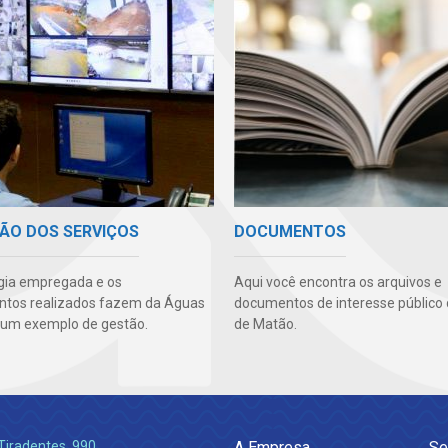
ÃO DOS SERVIÇOS
DOCUMENTOS
gia empregada e os
Aqui você encontra os arquivos e
ntos realizados fazem da Águas
documentos de interesse público
um exemplo de gestão.
de Matão.
Tiradentes, 990
A Empresa
Se