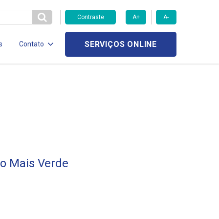
Contraste
A+
A-
SERVIÇOS ONLINE
s
Contato
ão Mais Verde