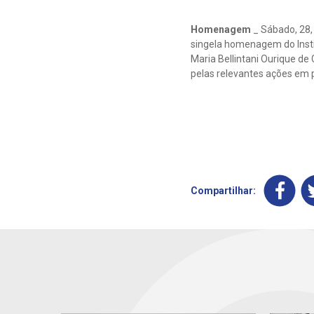
Homenagem
_ Sábado, 28,
singela homenagem do Insti
Maria Bellintani Ourique de
pelas relevantes ações em 
Compartilhar: