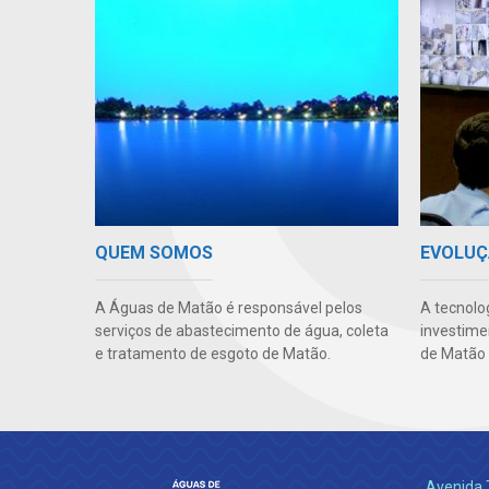
QUEM SOMOS
EVOLUÇ
A Águas de Matão é responsável pelos
A tecnolo
serviços de abastecimento de água, coleta
investime
e tratamento de esgoto de Matão.
de Matão 
Avenida 