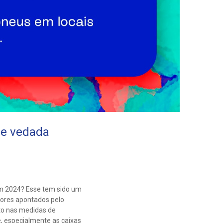
 e vedada
em 2024? Esse tem sido um
tores apontados pelo
to nas medidas de
, especialmente as caixas