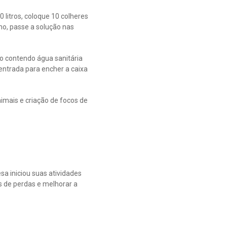
 litros, coloque 10 colheres
no, passe a solução nas
ão contendo água sanitária
 entrada para encher a caixa
imais e criação de focos de
a iniciou suas atividades
s de perdas e melhorar a