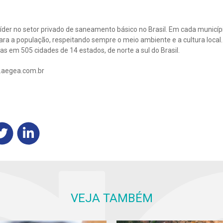
íder no setor privado de saneamento básico no Brasil. Em cada municíp
ara a população, respeitando sempre o meio ambiente e a cultura local.
s em 505 cidades de 14 estados, de norte a sul do Brasil.
.aegea.com.br
VEJA TAMBÉM