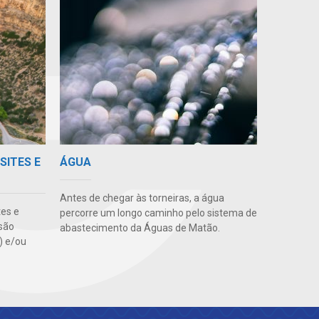
SITES E
ÁGUA
Antes de chegar às torneiras, a água
tes e
percorre um longo caminho pelo sistema de
são
abastecimento da Águas de Matão.
s) e/ou