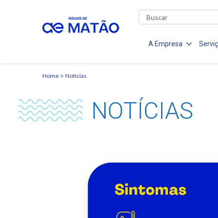
A Empresa
Servi
Home
Notícias
NOTÍCIAS