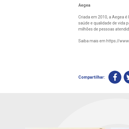
Aegea
Criada em 2010, a Aegea é l
saúde e qualidade de vida p
milhões de pessoas atendida
Saiba mais em https://www
Compartilhar: