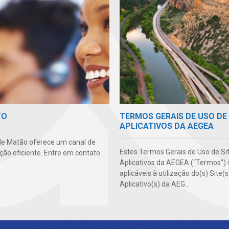
TERMOS GERAIS DE USO DE 
TO
APLICATIVOS DA AEGEA
e Matão oferece um canal de
Estes Termos Gerais de Uso de Si
ão eficiente. Entre em contato
Aplicativos da AEGEA (“Termos”) 
aplicáveis à utilização do(s) Site(
Aplicativo(s) da AEG...