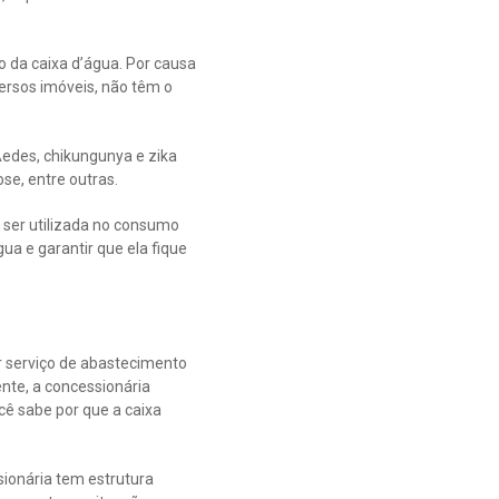
 da caixa d’água. Por causa
ersos imóveis, não têm o
Aedes, chikungunya e zika
se, entre outras.
ser utilizada no consumo
ua e garantir que ela fique
r serviço de abastecimento
nte, a concessionária
cê sabe por que a caixa
ionária tem estrutura