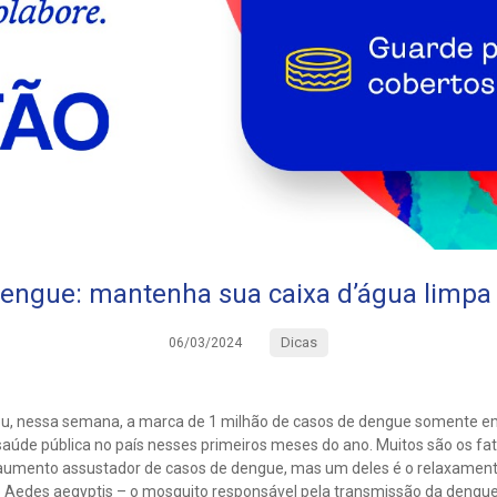
dengue: mantenha sua caixa d’água limpa
Dicas
06/03/2024
teu, nessa semana, a marca de 1 milhão de casos de dengue somente 
aúde pública no país nesses primeiros meses do ano. Muitos são os fa
 aumento assustador de casos de dengue, mas um deles é o relaxamen
o Aedes aegyptis – o mosquito responsável pela transmissão da dengue