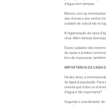
d’água sem tampas.
Mesmo com as orientações j
das chuvas e dos ventos for
cuidado de colocá-las no lug
A higienização da caixa d’
vírus. Além dessas doenças,
Esses cuidados são extrema
de casas e prédios comercia
livre de impurezas, também 
IMPORTÂNCIA DA CAIXA 
Há dez anos, a concessioná
de água à população. Para q
orienta que todos os imóvei
d’água é tão importante?
Segundo o coordenador de O