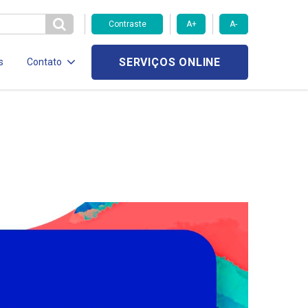
Contraste
A+
A-
SERVIÇOS ONLINE
s
Contato