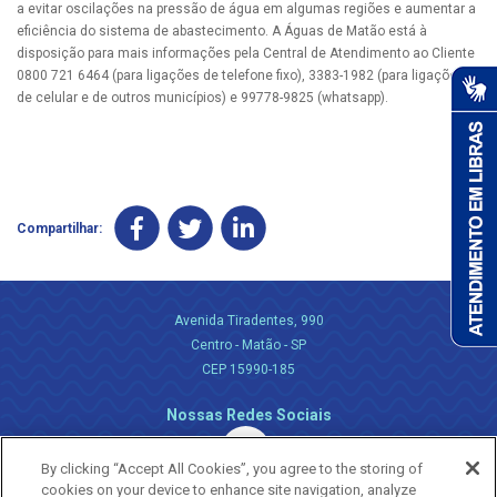
a evitar oscilações na pressão de água em algumas regiões e aumentar a
eficiência do sistema de abastecimento. A Águas de Matão está à
disposição para mais informações pela Central de Atendimento ao Cliente
0800 721 6464 (para ligações de telefone fixo), 3383-1982 (para ligações
de celular e de outros municípios) e 99778-9825 (whatsapp).
Compartilhar:
Avenida Tiradentes, 990
Centro - Matão - SP
CEP 15990-185
Nossas Redes Sociais
By clicking “Accept All Cookies”, you agree to the storing of
cookies on your device to enhance site navigation, analyze