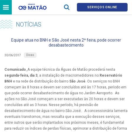
SERVIÇOS ONLINE
NOTÍCIAS
Equipe atua no BNH e São José nesta 2ª feira; pode ocorrer
desabastecimento
Dicas
30/06/2017
Comunicado
_A equipe técnica da Águas de Matão procederá nesta
segunda-feira, dia 3
, a instalação de macromedidores no
Reservatório
BNH
e na rede de distribuição do bairro
São José
. Os serviços no BNH
começam às 8 horas e devem ser concluídos até às 17 horas, período em
que pode ocorrer desabastecimento de água no Jardim Aeroporto. As
ações no São José começam a ser executadas às 20 horas e devem ser
concluídas até as 3 horas. Nesse período, há previsão de
desabastecimento de água no bairro São José.
A concessionária lamenta
eventuais transtornos, mas ressalta que a execução desses serviços,
entre outros que serão implantados nos próximos meses, é fundamental
para reduzir os índices de perdas físicas, aprimorar a distribuição de forma