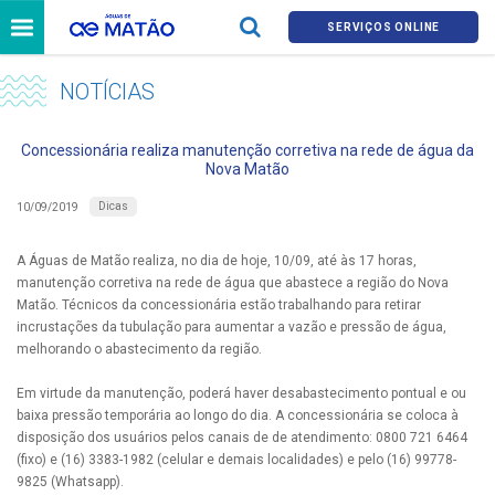
SERVIÇOS ONLINE
NOTÍCIAS
Concessionária realiza manutenção corretiva na rede de água da
Nova Matão
Dicas
10/09/2019
A Águas de Matão realiza, no dia de hoje, 10/09, até às 17 horas,
manutenção corretiva na rede de água que abastece a região do Nova
Matão. Técnicos da concessionária estão trabalhando para retirar
incrustações da tubulação para aumentar a vazão e pressão de água,
melhorando o abastecimento da região.
Em virtude da manutenção, poderá haver desabastecimento pontual e ou
baixa pressão temporária ao longo do dia. A concessionária se coloca à
disposição dos usuários pelos canais de de atendimento: 0800 721 6464
(fixo) e (16) 3383-1982 (celular e demais localidades) e pelo (16) 99778-
9825 (Whatsapp).