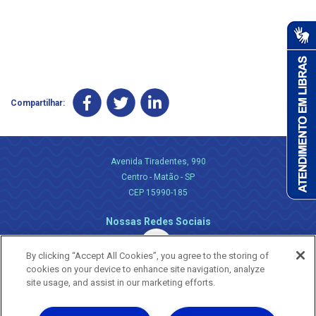
Compartilhar:
Avenida Tiradentes, 990
Centro - Matão - SP
CEP 15990-185
Nossas Redes Sociais
By clicking “Accept All Cookies”, you agree to the storing of
cookies on your device to enhance site navigation, analyze
site usage, and assist in our marketing efforts.