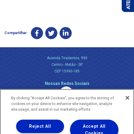
Compartilhar:
Avenida Tiradentes, 990
Centro - Matão - SP
CEP 15990-185
Nossas Redes Sociais
By clicking “Accept All Cookies”, you agree to the storing of
cookies on your device to enhance site navigation, analyze
site usage, and assist in our marketing efforts.
Reject All
Accept All
Uma empresa
Copyright ® 2026 - Todos os Direitos Reservados.
Cookies