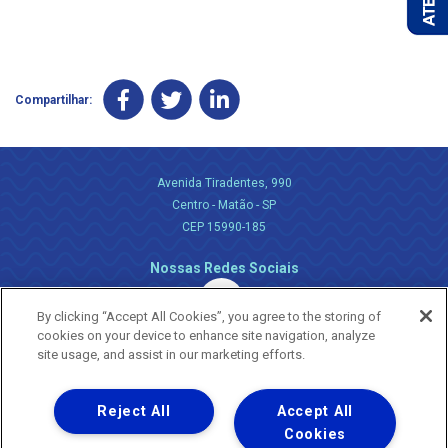
Compartilhar:
Avenida Tiradentes, 990
Centro - Matão - SP
CEP 15990-185
Nossas Redes Sociais
By clicking “Accept All Cookies”, you agree to the storing of
cookies on your device to enhance site navigation, analyze
site usage, and assist in our marketing efforts.
Reject All
Accept All
Uma empresa
Copyright ® 2026 - Todos os Direitos Reservados.
Cookies