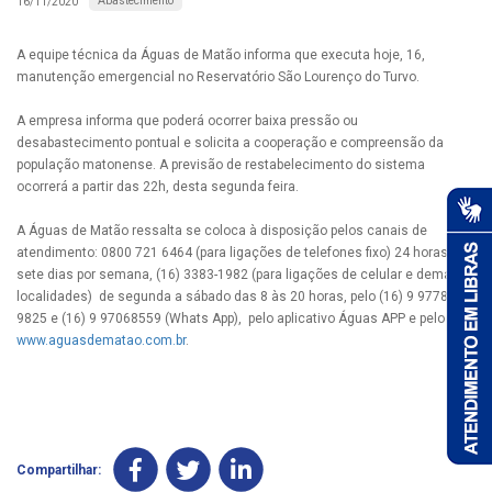
Abastecimento
16/11/2020
A equipe técnica da Águas de Matão informa que executa hoje, 16,
manutenção emergencial no Reservatório São Lourenço do Turvo.
A empresa informa que poderá ocorrer baixa pressão ou
desabastecimento pontual e solicita a cooperação e compreensão da
população matonense. A previsão de restabelecimento do sistema
ocorrerá a partir das 22h, desta segunda feira.
A Águas de Matão ressalta se coloca à disposição pelos canais de
atendimento: 0800 721 6464 (para ligações de telefones fixo) 24 horas,
sete dias por semana, (16) 3383-1982 (para ligações de celular e demais
localidades) de segunda a sábado das 8 às 20 horas, pelo (16) 9 9778-
9825 e (16) 9 97068559 (Whats App), pelo aplicativo Águas APP e pelo site
www.aguasdematao.com.br
.
Compartilhar: