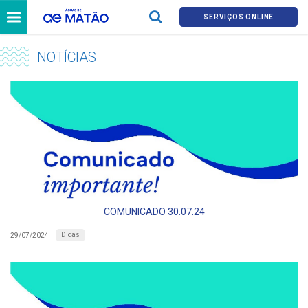
SERVIÇOS ONLINE
NOTÍCIAS
COMUNICADO 30.07.24
Dicas
29/07/2024