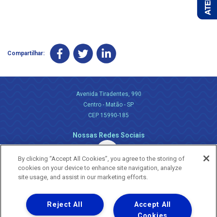
Compartilhar:
Avenida Tiradentes, 990
Centro - Matão - SP
CEP 15990-185
Nossas Redes Sociais
By clicking “Accept All Cookies”, you agree to the storing of
cookies on your device to enhance site navigation, analyze
site usage, and assist in our marketing efforts.
Reject All
Accept All
Uma empresa
Copyright ® 2026 - Todos os Direitos Reservados.
Cookies