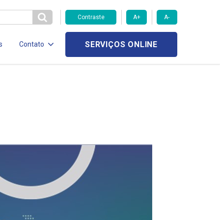
Contraste
A+
A-
SERVIÇOS ONLINE
s
Contato