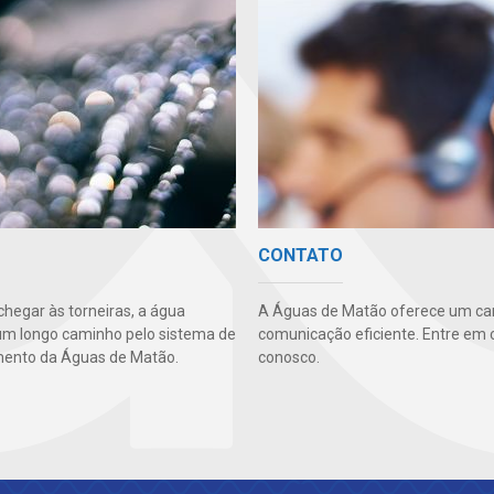
CONTATO
chegar às torneiras, a água
A Águas de Matão oferece um ca
um longo caminho pelo sistema de
comunicação eficiente. Entre em 
ento da Águas de Matão.
conosco.