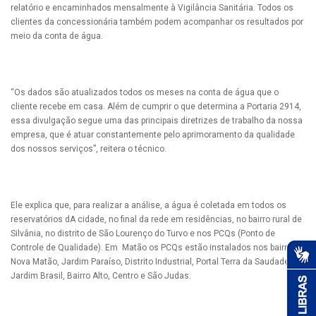
relatório e encaminhados mensalmente à Vigilância Sanitária. Todos os
clientes da concessionária também podem acompanhar os resultados por
meio da conta de água.
“Os dados são atualizados todos os meses na conta de água que o
cliente recebe em casa. Além de cumprir o que determina a Portaria 2914,
essa divulgação segue uma das principais diretrizes de trabalho da nossa
empresa, que é atuar constantemente pelo aprimoramento da qualidade
dos nossos serviços”, reitera o técnico.
Ele explica que, para realizar a análise, a água é coletada em todos os
reservatórios dA cidade, no final da rede em residências, no bairro rural de
Silvânia, no distrito de São Lourenço do Turvo e nos PCQs (Ponto de
Controle de Qualidade). Em Matão os PCQs estão instalados nos bairros
Nova Matão, Jardim Paraíso, Distrito Industrial, Portal Terra da Saudade,
Jardim Brasil, Bairro Alto, Centro e São Judas.