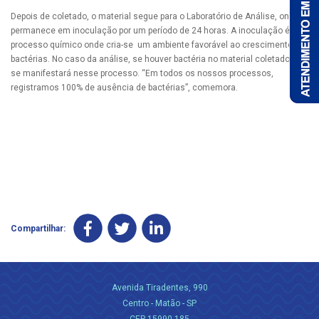
Depois de coletado, o material segue para o Laboratório de Análise, onde
permanece em inoculação por um período de 24 horas. A inoculação é um
processo químico onde cria-se um ambiente favorável ao crescimento de
bactérias. No caso da análise, se houver bactéria no material coletado, ela
se manifestará nesse processo. “Em todos os nossos processos,
registramos 100% de ausência de bactérias”, comemora.
Compartilhar:
Avenida Tiradentes, 990
Centro - Matão - SP