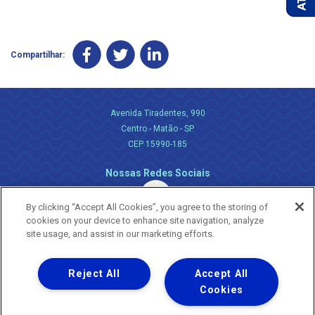
Compartilhar:
Avenida Tiradentes, 990
Centro - Matão - SP
CEP 15990-185
Nossas Redes Sociais
By clicking “Accept All Cookies”, you agree to the storing of
cookies on your device to enhance site navigation, analyze
site usage, and assist in our marketing efforts.
Reject All
Accept All
Uma empresa
Copyright ® 2026 - Todos os Direitos Reservados.
Cookies
Nossa natureza movimenta a vida