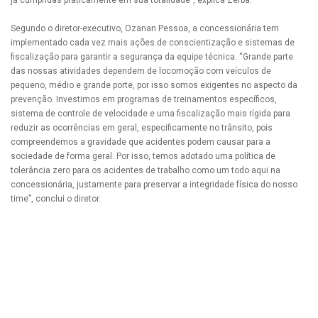
já cumpridas praticamente em sua totalidade”, explica Zerba.
Segundo o diretor-executivo, Ozanan Pessoa, a concessionária tem
implementado cada vez mais ações de conscientização e sistemas de
fiscalização para garantir a segurança da equipe técnica. “Grande parte
das nossas atividades dependem de locomoção com veículos de
pequeno, médio e grande porte, por isso somos exigentes no aspecto da
prevenção. Investimos em programas de treinamentos específicos,
sistema de controle de velocidade e uma fiscalização mais rígida para
reduzir as ocorrências em geral, especificamente no trânsito, pois
compreendemos a gravidade que acidentes podem causar para a
sociedade de forma geral. Por isso, temos adotado uma política de
tolerância zero para os acidentes de trabalho como um todo aqui na
concessionária, justamente para preservar a integridade física do nosso
time”, conclui o diretor.