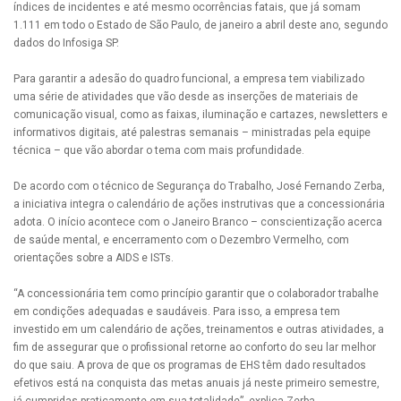
índices de incidentes e até mesmo ocorrências fatais, que já somam
1.111 em todo o Estado de São Paulo, de janeiro a abril deste ano, segundo
dados do Infosiga SP.
Para garantir a adesão do quadro funcional, a empresa tem viabilizado
uma série de atividades que vão desde as inserções de materiais de
comunicação visual, como as faixas, iluminação e cartazes, newsletters e
informativos digitais, até palestras semanais – ministradas pela equipe
técnica – que vão abordar o tema com mais profundidade.
De acordo com o técnico de Segurança do Trabalho, José Fernando Zerba,
a iniciativa integra o calendário de ações instrutivas que a concessionária
adota. O início acontece com o Janeiro Branco – conscientização acerca
de saúde mental, e encerramento com o Dezembro Vermelho, com
orientações sobre a AIDS e ISTs.
“A concessionária tem como princípio garantir que o colaborador trabalhe
em condições adequadas e saudáveis. Para isso, a empresa tem
investido em um calendário de ações, treinamentos e outras atividades, a
fim de assegurar que o profissional retorne ao conforto do seu lar melhor
do que saiu. A prova de que os programas de EHS têm dado resultados
efetivos está na conquista das metas anuais já neste primeiro semestre,