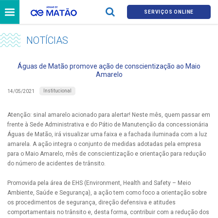
SERVIÇOS ONLINE
NOTÍCIAS
Águas de Matão promove ação de conscientização ao Maio
Amarelo
Institucional
14/05/2021
Atenção: sinal amarelo acionado para alertar! Neste mês, quem passar em
frente à Sede Administrativa e do Pátio de Manutenção da concessionária
Águas de Matão, irá visualizar uma faixa e a fachada iluminada com a luz
amarela. A ação integra o conjunto de medidas adotadas pela empresa
para o Maio Amarelo, mês de conscientização e orientação para redução
do número de acidentes de trânsito.
Promovida pela área de EHS (Environment, Health and Safety – Meio
Ambiente, Saúde e Segurança), a ação tem como foco a orientação sobre
os procedimentos de segurança, direção defensiva e atitudes
comportamentais no trânsito e, desta forma, contribuir com a redução dos