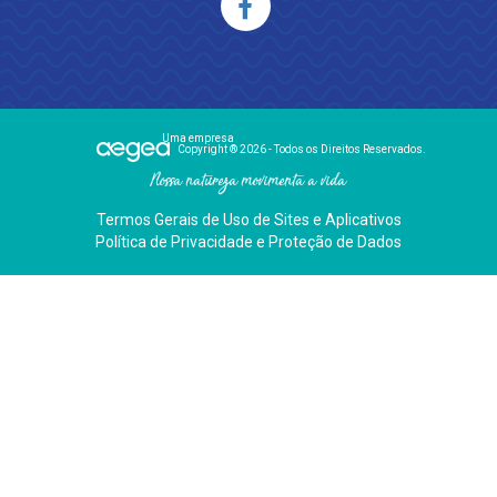
Uma empresa
Copyright ® 2026 - Todos os Direitos Reservados.
Nossa natureza movimenta a vida
Termos Gerais de Uso de Sites e Aplicativos
Política de Privacidade e Proteção de Dados