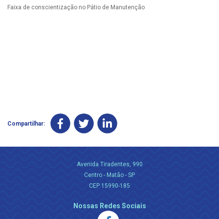
Faixa de conscientização no Pátio de Manutenção
Compartilhar:
Avenida Tiradentes, 990
Centro - Matão - SP
CEP 15990-185
Nossas Redes Sociais