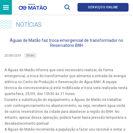
SERVIÇOS ONLINE
NOTÍCIAS
Águas de Matão faz troca emergencial de transformador no
Reservatório BNH
Dicas
25/09/2019
A Águas de Matão informa que será necessário realizar, de forma
emergencial, a troca do transformador que alimenta a entrada de energia
elétrica no Cento de Produção e Reservação de Água BNH. A equipe
técnica da concessionária já está mobilizada e troca será realizada nesta
quarta-feira, 25/09, das 15h30 às 21 horas.
Durante a substituição do equipamento, a Águas de Matão irá trabalhar
com contingenciamento no abastecimento, ou seja, receberá água vinda
de outros reservatórios da cidade para abastecer a região do BNH. No
entanto, apesar dessa operação, poderá haver baixa pressão temporária e
desabastecimento pontual.
A Águas de Matão recomenda a população a fazer uso racional e evitar o