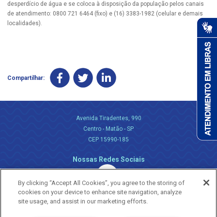
desperdício de água e se coloca à disposição da população pelos canais
de atendimento: 0800 721 6464 (fixo) e (16) 3383-1982 (celular e demais
localidades).
Compartilhar:
Avenida Tiradentes, 990
Centro - Matão - SP
CEP 15990-185
Nossas Redes Sociais
By clicking “Accept All Cookies”, you agree to the storing of
cookies on your device to enhance site navigation, analyze
site usage, and assist in our marketing efforts.