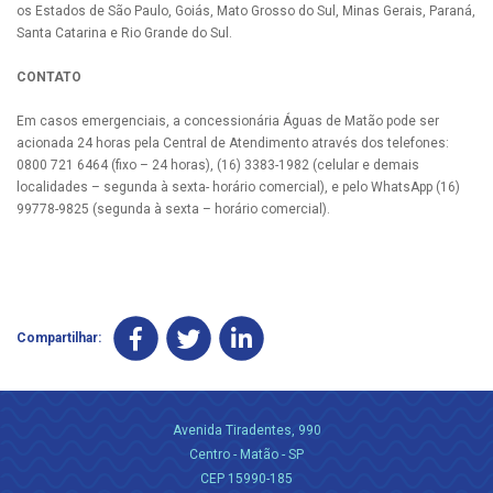
os Estados de São Paulo, Goiás, Mato Grosso do Sul, Minas Gerais, Paraná,
Santa Catarina e Rio Grande do Sul.
CONTATO
Em casos emergenciais, a concessionária Águas de Matão pode ser
acionada 24 horas pela Central de Atendimento através dos telefones:
0800 721 6464 (fixo – 24 horas), (16) 3383-1982 (celular e demais
localidades – segunda à sexta- horário comercial), e pelo WhatsApp (16)
99778-9825 (segunda à sexta – horário comercial).
Compartilhar:
Avenida Tiradentes, 990
Centro - Matão - SP
CEP 15990-185