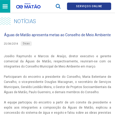
SERVIÇOS ONLINE
NOTÍCIAS
Águas de Matão apresenta metas ao Conselho de Meio Ambiente
Dicas
25/04/2014
Josélio Raymundo e Marcos de Araújo, diretor executivo e gerente
comercial da Águas de Matão, respectivamente, reuniram-se com os
integrantes do Conselho Municipal de Meio Ambiente em março.
Participaram do encontro a presidente do Conselho, Maria Belentane de
Carvalho, o vice-presidente Douglas Macagnan, o secretário de Serviços
Municipais, Geraldo Lesbão Meira, o Gestor de Projetos Socioambientais da
Águas de Matão, Paulo Guerreiro, e demais membros do Conselho.
A equipe participou do encontro a partir de um convite da presidente e
expôs aos integrantes a composição da Águas de Matão, explicou a
concessão do sistema de água e esgoto e falou sobre as obras previstas