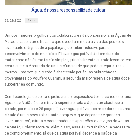
Água: é nossa responsabilidade cuidar
Dicas
23/02/2023
Um dos maiores orgulhos dos colaboradores da concessionária Águas de
Matão é saber que o trabalho que executam muda a vida das pessoas,
leva saúde e dignidade à população, contribui inclusive para o
desenvolvimento do município. E levar água potável às torneiras do
matonense não é uma tarefa simples, principalmente quando levamos em
conta que ela é retirada de uma profundidade que pode chegar a 1.000
metros, uma vez que Matão é abastecida por águas subterrâneas
provenientes do Aquífero Guarani, a segunda maior reserva de água doce
subterrânea do mundo.
Com tecnologia de ponta e profissionais especializados, a concessionária
Águas de Matão é quem traz à superfície toda a água que abastece a
cidade, por meio de 28 poços. “Levar água potável aos moradores de uma
cidade é um processo bastante complexo, que depende de grandes
investimentos”, afirma o coordenador de Operações e Serviços da Águas
de Matão, Robson Moreira. Além disso, esse é um trabalho que necessita
de comprometimento, já que da água potável depende a saúde da