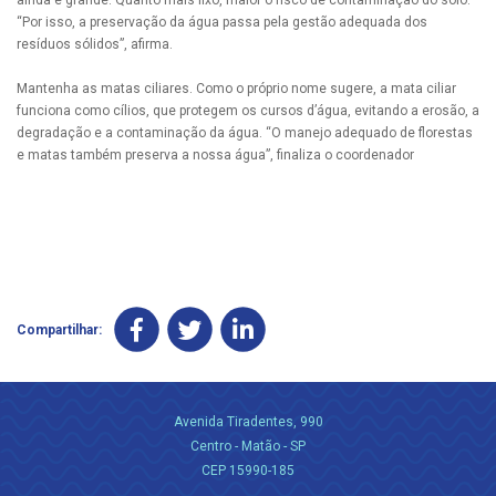
ainda é grande. Quanto mais lixo, maior o risco de contaminação do solo.
“Por isso, a preservação da água passa pela gestão adequada dos
resíduos sólidos”, afirma.
Mantenha as matas ciliares. Como o próprio nome sugere, a mata ciliar
funciona como cílios, que protegem os cursos d’água, evitando a erosão, a
degradação e a contaminação da água. “O manejo adequado de florestas
e matas também preserva a nossa água”, finaliza o coordenador
Compartilhar:
Avenida Tiradentes, 990
Centro - Matão - SP
CEP 15990-185