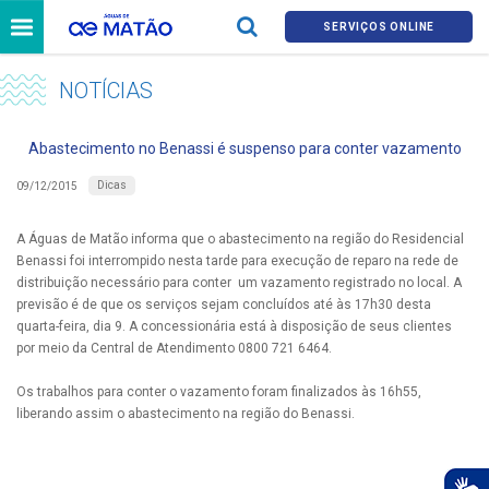
SERVIÇOS ONLINE
NOTÍCIAS
Abastecimento no Benassi é suspenso para conter vazamento
Dicas
09/12/2015
A Águas de Matão informa que o abastecimento na região do Residencial
Benassi foi interrompido nesta tarde para execução de reparo na rede de
distribuição necessário para conter um vazamento registrado no local. A
previsão é de que os serviços sejam concluídos até às 17h30 desta
quarta-feira, dia 9. A concessionária está à disposição de seus clientes
por meio da Central de Atendimento 0800 721 6464.
Os trabalhos para conter o vazamento foram finalizados às 16h55,
liberando assim o abastecimento na região do Benassi.