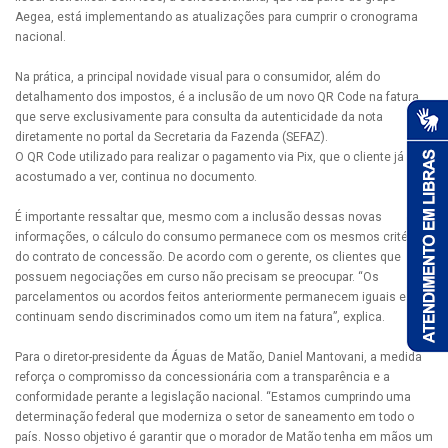
Aegea, está implementando as atualizações para cumprir o cronograma
nacional.
Na prática, a principal novidade visual para o consumidor, além do
detalhamento dos impostos, é a inclusão de um novo QR Code na fatura,
que serve exclusivamente para consulta da autenticidade da nota
diretamente no portal da Secretaria da Fazenda (SEFAZ).
O QR Code utilizado para realizar o pagamento via Pix, que o cliente já está
acostumado a ver, continua no documento.
É importante ressaltar que, mesmo com a inclusão dessas novas
informações, o cálculo do consumo permanece com os mesmos critérios
do contrato de concessão. De acordo com o gerente, os clientes que
possuem negociações em curso não precisam se preocupar. “Os
parcelamentos ou acordos feitos anteriormente permanecem iguais e
continuam sendo discriminados como um item na fatura”, explica.
Para o diretor-presidente da Águas de Matão, Daniel Mantovani, a medida
reforça o compromisso da concessionária com a transparência e a
conformidade perante a legislação nacional. “Estamos cumprindo uma
determinação federal que moderniza o setor de saneamento em todo o
país. Nosso objetivo é garantir que o morador de Matão tenha em mãos um