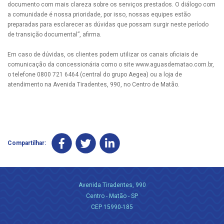
documento com mais clareza sobre os serviços prestados. O diálogo com
a comunidade é nossa prioridade, por isso, nossas equipes estão
preparadas para esclarecer as dúvidas que possam surgir neste período
de transição documental”, afirma.
Em caso de dúvidas, os clientes podem utilizar os canais oficiais de
comunicação da concessionária como o site www.aguasdematao.com.br,
o telefone 0800 721 6464 (central do grupo Aegea) ou a loja de
atendimento na Avenida Tiradentes, 990, no Centro de Matão.
Compartilhar:
Avenida Tiradentes, 990
Centro - Matão - SP
CEP 15990-185