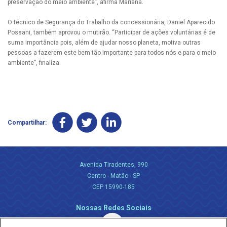
preservação do meio ambiente”, afirma Mariana.
O técnico de Segurança do Trabalho da concessionária, Daniel Aparecido
Possani, também aprovou o mutirão. “Participar de ações voluntárias é de
suma importância pois, além de ajudar nosso planeta, motiva outras
pessoas a fazerem este bem tão importante para todos nós e para o meio
ambiente”, finaliza.
Compartilhar:
Avenida Tiradentes, 990
Centro - Matão - SP
CEP 15990-185
Nossas Redes Sociais