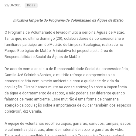
Dicas
22/08/2023
Iniciativa faz parte do Programa de Voluntariado da Águas de Matão
O Programa de Voluntariado é levado muito a sério na Águas de Matão.
Tanto que, no último domingo (20), colaboradores da concessionária e
familiares participaram do Mutirão de Limpeza Ecológica, realizado no
Parque Ecológico de Matão. A iniciativa foi proposta pela área de
Responsabilidade Social da Águas de Matão.
De acordo com a analista de Responsabilidade Social da concessionária,
Camila Aré Sobrinho Santos, o mutirão reforça o compromisso da
concessionária com o meio ambiente e com a qualidade de vida da
população. “Trabalhamos muito na conscientização sobre a importância
da água e do tratamento de esgoto, e não poderia ser diferente quando
falamos de meio ambiente. Esse mutirão é uma forma de chamar a
atenção da população sobre a importância de cuidar, também dos espaços
coletivos”, diz Camila.
A equipe de voluntários recolheu copos, garrafas, canudos, tampas, sacos
e colherinhas plásticas, além de material de isopor e garrafas de vidro.
Todo material recolhido foi encaminhado à Cooperativa Cooperasolmat.