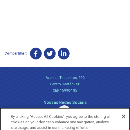
Compartilhar:
Avenida Tiradentes, 990
Centro - Matão - SP
CEP 15990-185
Nossas Redes Sociais
By clicking “Accept All Cookies”, you agree to the storing of
cookies on your device to enhance site navigation, analyze
site usage, and assist in our marketing efforts.