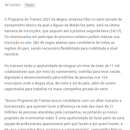
Dicas
18/10/2022
O Programa de Trainee 2023 da Aegea, empresa líder no setor privado de
saneamento básico da qual a Águas de Matão faz parte, está na última
semana de inscrições, que seguem até a próxima segunda-feira (24/10).
Os interessados em participar do processo seletivo podem realizar sua
inscrição no
site
. São 40 vagas abertas para candidatos de todas as
regiões do país, sendo necessário flexibilidade para mobilidade a nível
nacional.
Os trainees terão a oportunidade de integrar um time de mais de 11 mil
colaboradores que, por meio do saneamento, contribui para levar saúde,
dignidade e desenvolvimento para milhões de pessoas nos 154
municípios onde a Aegea atua, de norte a sul do país, além de serem
capacitados para trabalhar na maior companhia privada do setor.
“Nosso Programa de Trainee busca candidatos com um olhar inovador e
humanizado, que queiram fazer a diferença na vida das mais de 21
milhões de pessoas atendidas pela companhia, se juntando ao nosso
propósito de movimentar vidas. É uma oportunidade de fazer parte de uma
equipe de profissionais apaixonados pelo que fazem e por quem fazem, e
de uma companhia ética, inclusiva e comprometida”, compartilha Márcia