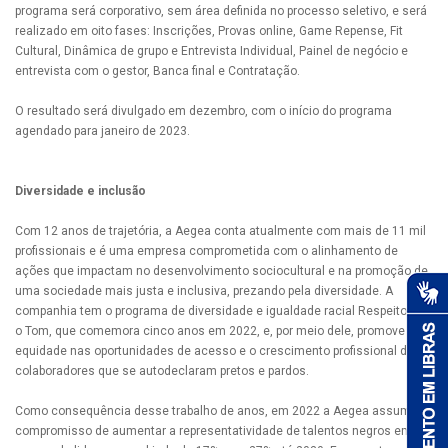
programa será corporativo, sem área definida no processo seletivo, e será
realizado em oito fases: Inscrições, Provas online, Game Repense, Fit
Cultural, Dinâmica de grupo e Entrevista Individual, Painel de negócio e
entrevista com o gestor, Banca final e Contratação.
O resultado será divulgado em dezembro, com o início do programa
agendado para janeiro de 2023.
Diversidade e inclusão
Com 12 anos de trajetória, a Aegea conta atualmente com mais de 11 mil
profissionais e é uma empresa comprometida com o alinhamento de
ações que impactam no desenvolvimento sociocultural e na promoção de
uma sociedade mais justa e inclusiva, prezando pela diversidade. A
companhia tem o programa de diversidade e igualdade racial Respeito Dá
o Tom, que comemora cinco anos em 2022, e, por meio dele, promove a
equidade nas oportunidades de acesso e o crescimento profissional dos
colaboradores que se autodeclaram pretos e pardos.
Como consequência desse trabalho de anos, em 2022 a Aegea assumiu o
compromisso de aumentar a representatividade de talentos negros em