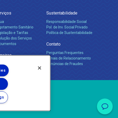
rviços
Sustentabilidade
ua
Responsabilidade Social
gotamento Sanitário
Pol. de Inv. Social Privado
islação e Tarifas
Política de Sustentabilidade
olução dos Serviços
cumentos
Contato
Perguntas Frequentes
rreiras
Canais de Relacionamento
Denúncias de Fraudes
ies
gs