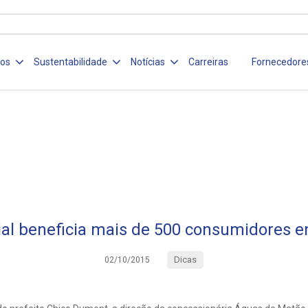
ços
Sustentabilidade
Notícias
Carreiras
Fornecedore
cial beneficia mais de 500 consumidores 
Dicas
02/10/2015