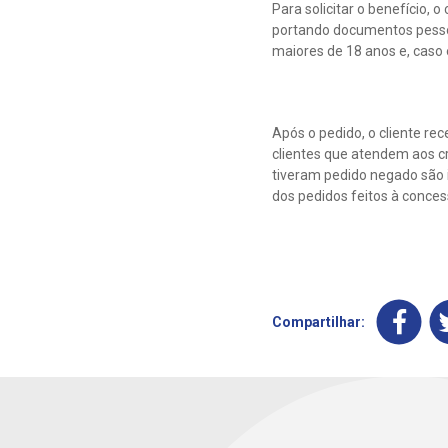
Para solicitar o benefício, 
portando documentos pessoai
maiores de 18 anos e, caso 
Após o pedido, o cliente r
clientes que atendem aos cri
tiveram pedido negado são 
dos pedidos feitos à conces
Compartilhar: