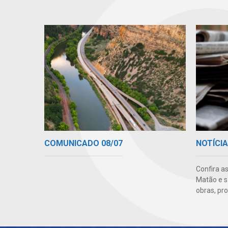
COMUNICADO 08/07
NOTÍCI
Confira a
Matão e s
obras, pr