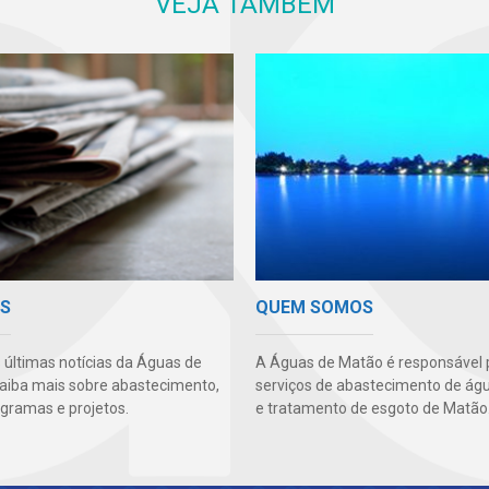
VEJA TAMBÉM
AS
QUEM SOMOS
s últimas notícias da Águas de
A Águas de Matão é responsável 
aiba mais sobre abastecimento,
serviços de abastecimento de águ
ogramas e projetos.
e tratamento de esgoto de Matão