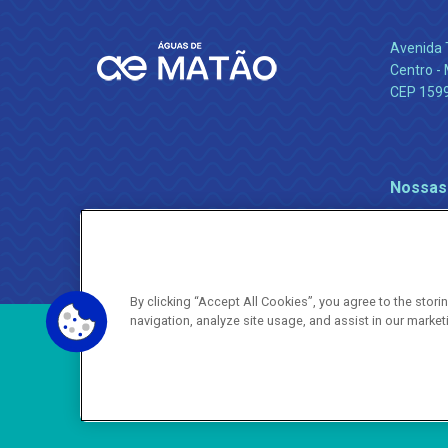
Avenida 
Centro -
CEP 159
Nossas
By clicking “Accept All Cookies”, you agree to the stor
navigation, analyze site usage, and assist in our market