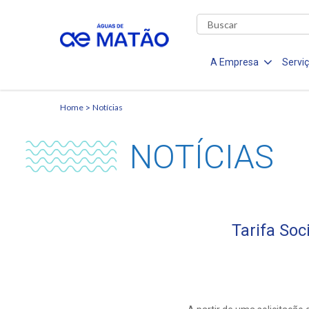
A Empresa
Servi
Home
Notícias
NOTÍCIAS
Tarifa So