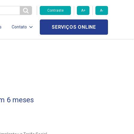
Contraste
A+
A-
SERVIÇOS ONLINE
s
Contato
em 6 meses