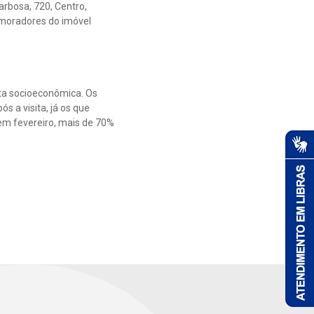
arbosa, 720, Centro,
s moradores do imóvel
sta socioeconômica. Os
s a visita, já os que
em fevereiro, mais de 70%