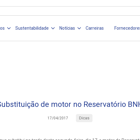
ços
Sustentabilidade
Notícias
Carreiras
Fornecedore
Substituição de motor no Reservatório BN
Dicas
17/04/2017