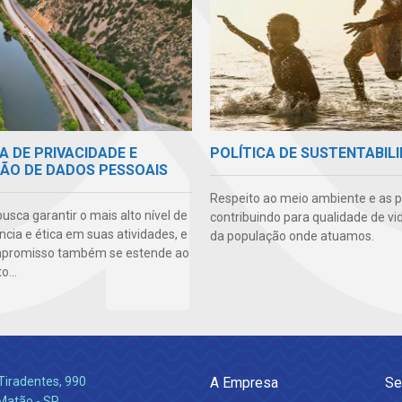
A DE PRIVACIDADE E
POLÍTICA DE SUSTENTABIL
ÃO DE DADOS PESSOAIS
Respeito ao meio ambiente e as 
sca garantir o mais alto nível de
contribuindo para qualidade de vi
cia e ética em suas atividades, e
da população onde atuamos.
mpromisso também se estende ao
...
Tiradentes, 990
A Empresa
Se
 Matão - SP