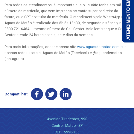
Para todos os atendimentos, é importante que o usuário tenha em mãos o
número de matrícula, que vem impressa no canto superior direito da
fatura, ou o CPF do titular da matrícula. O atendimento pelo WhatsApp da
Águas de Matão é realizado das 8h às 18h30, de segunda a sábado, no
0800 721 6464 – mesmo número do Call Center. Vale lembrar que o Call
Center atende 24 horas por dia, sete dias da semana.
Para mais informações, acesse nosso site
www.aguasdematao.com.br
e
nossas redes sociais: Águas de Matão (Facebook) e @aguasdematao
(Instagram).
Compartilhar:
Avenida Tiradentes, 990
Centro - Matão - SP
CEP 15990-185