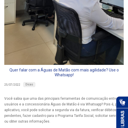
Quer falar com a Águas de Matão com mais agilidade? Use o
Whatsapp!
Dicas
25/07/2022
Você sabia que uma das principais ferramentas de comunicação entre
usuários e a concessionária Águas de Matão é via Whatsapp? Pois é, pelo
aplicativo, você pode solicitar a segunda via da fatura, verificar débitos
pendentes, fazer cadastro para o Programa Tarifa Social, solicitar serviços
ou obter outras informações.