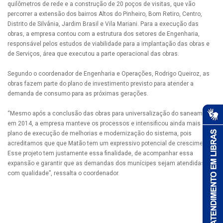
quilômetros de rede e a construção de 20 poços de visitas, que vão
percorrer a extensão dos bairros Altos do Pinheiro, Bom Retiro, Centro,
Distrito de Silvânia, Jardim Brasil e Vila Mariani. Para a execução das
obras, a empresa contou com a estrutura dos setores de Engenharia,
responsável pelos estudos de viabilidade para a implantação das obras e
de Serviços, área que executou a parte operacional das obras.
Segundo o coordenador de Engenharia e Operações, Rodrigo Queiroz, as
obras fazem parte do plano de investimento previsto para atender a
demanda de consumo para as próximas gerações.
“Mesmo após a conclusão das obras para universalização do saneamento
em 2014, a empresa manteve os processos e intensificou ainda mais o
plano de execução de melhorias e modernização do sistema, pois
acreditamos que que Matão tem um expressivo potencial de crescimento.
Esse projeto tem justamente essa finalidade, de acompanhar essa
expansão e garantir que as demandas dos munícipes sejam atendidas
com qualidade”, ressalta o coordenador.