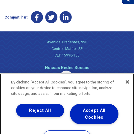
Compartilhar:
Avenida Tiradentes, 990
Centro - Matão - SP
CEP 15990-185
Nossas Redes Sociais
By clicking “Accept All Cookies”, you agree to the storing of
cookies on your device to enhance site navigation, analyze
site usage, and assist in our marketing efforts.
Reject All
Accept All
Uma empresa
Copyright ® 2026 - Todos os Direitos Reservados.
Cookies
Nossa natureza movimenta a vida